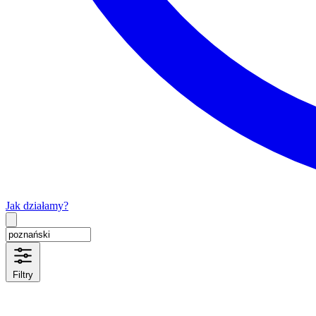
Jak działamy?
Type 2 or more characters for results.
Filtry