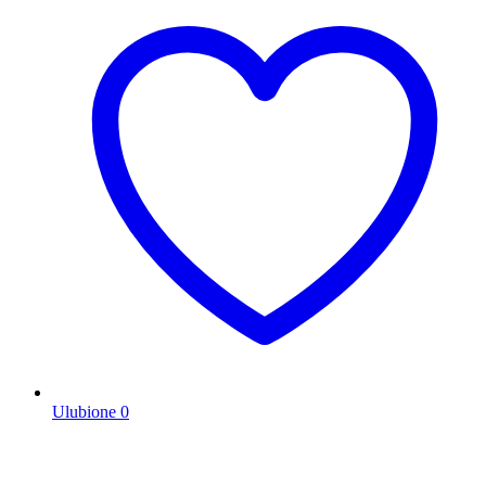
Ulubione
0