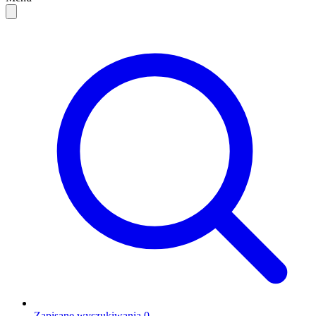
Zapisane wyszukiwania
0