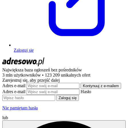
Zaloguj się
Największa baza ogłoszeń
bez pośredników
3 mln użytkowników • 123 209 unikalnych ofert
Zarejestruj się, aby przejść dalej
Adres e-mail
Kontynuuj z e-mailem
Adres e-mail
Hasło
Zaloguj się
Nie pamiętam hasła
lub