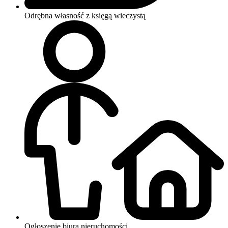
Odrębna własność z księgą wieczystą
Ogłoszenie biura nieruchomości