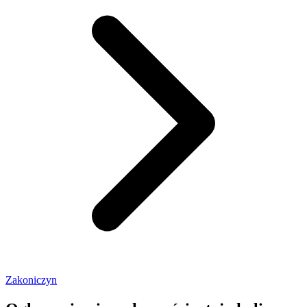
Zakoniczyn