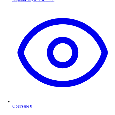
Obejrzane
0