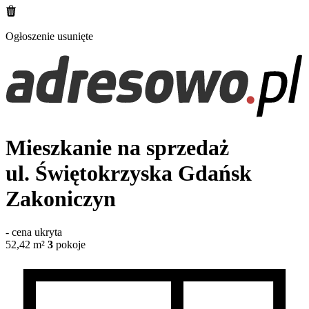
Ogłoszenie usunięte
Mieszkanie na sprzedaż
ul. Świętokrzyska
Gdańsk
Zakoniczyn
-
cena ukryta
52,42
m²
3
pokoje