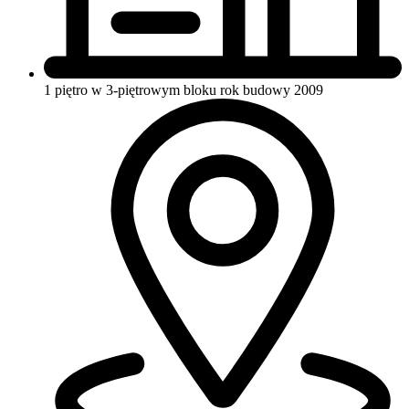
1 piętro w 3-piętrowym bloku
rok budowy 2009