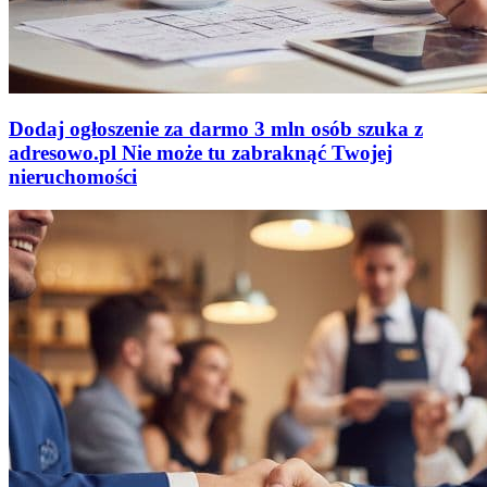
Dodaj ogłoszenie za darmo
3 mln osób szuka z
adresowo
.
pl
Nie może tu zabraknąć
Twojej
nieruchomości