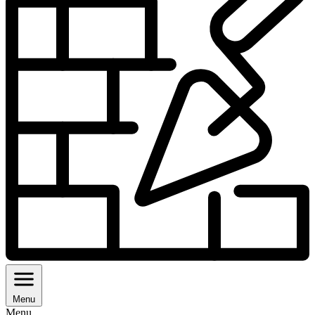
Menu
Menu