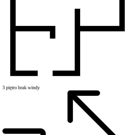
3
piętro
brak windy