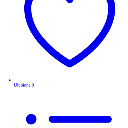
Ulubione
0