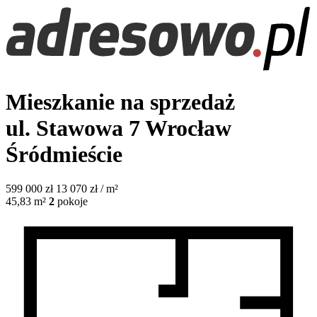
Mieszkanie na sprzedaż
ul. Stawowa 7
Wrocław
Śródmieście
599 000
zł
13 070 zł / m²
45,83
m²
2
pokoje