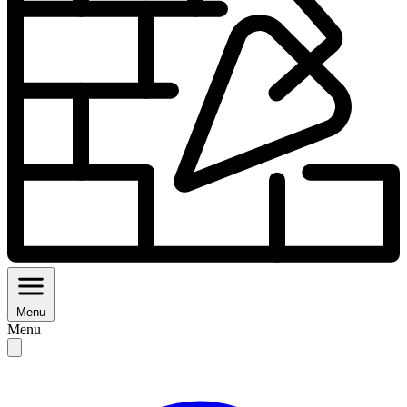
Menu
Menu