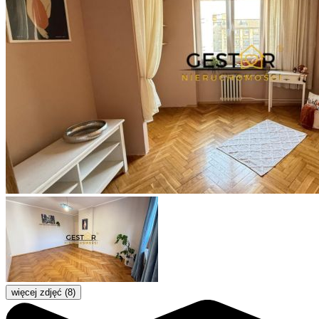
więcej zdjęć (8)