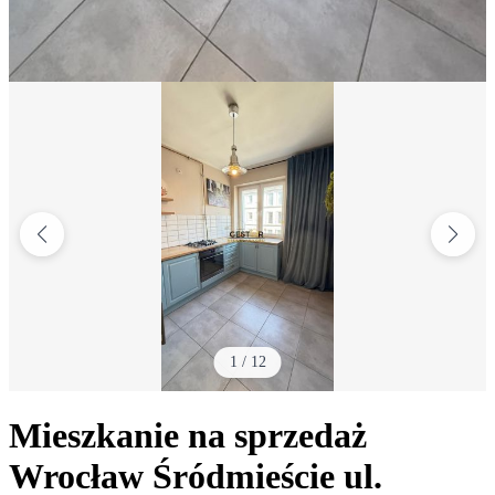
1
/
12
Mieszkanie na sprzedaż
Wrocław Śródmieście
ul.