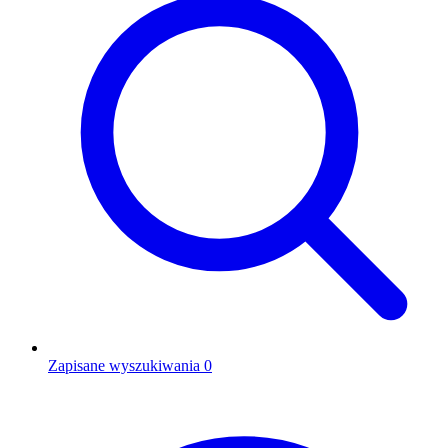
Zapisane wyszukiwania
0