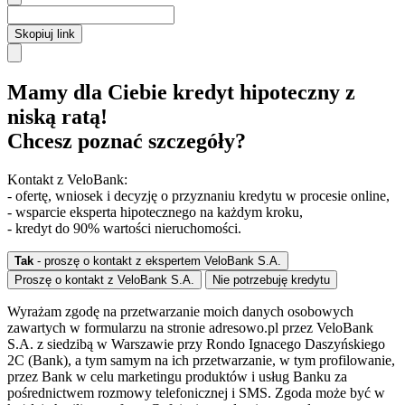
Skopiuj link
Mamy dla Ciebie kredyt hipoteczny z
niską ratą!
Chcesz poznać szczegóły?
Kontakt z VeloBank:
- ofertę, wniosek i decyzję o przyznaniu kredytu w procesie online,
- wsparcie eksperta hipotecznego na każdym kroku,
- kredyt do 90% wartości nieruchomości.
Tak
- proszę o kontakt z ekspertem VeloBank S.A.
Proszę o kontakt z VeloBank S.A.
Nie potrzebuję kredytu
Wyrażam zgodę na przetwarzanie moich danych osobowych
zawartych w formularzu na stronie adresowo.pl przez VeloBank
S.A. z siedzibą w Warszawie przy Rondo Ignacego Daszyńskiego
2C (Bank), a tym samym na ich przetwarzanie, w tym profilowanie,
przez Bank w celu marketingu produktów i usług Banku za
pośrednictwem rozmowy telefonicznej i SMS. Zgoda może być w