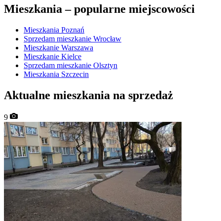
Mieszkania –
popularne miejscowości
Mieszkania Poznań
Sprzedam mieszkanie Wrocław
Mieszkanie Warszawa
Mieszkanie Kielce
Sprzedam mieszkanie Olsztyn
Mieszkania Szczecin
Aktualne mieszkania na sprzedaż
9