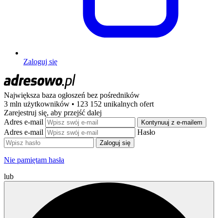
Zaloguj się
Największa baza ogłoszeń
bez pośredników
3 mln użytkowników • 123 152 unikalnych ofert
Zarejestruj się, aby przejść dalej
Adres e-mail
Kontynuuj z e-mailem
Adres e-mail
Hasło
Zaloguj się
Nie pamiętam hasła
lub