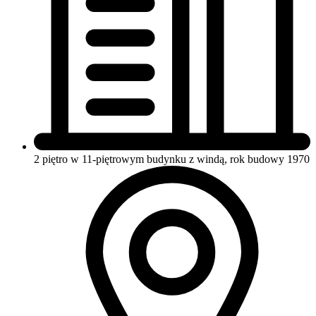
2 piętro w 11-piętrowym budynku
z windą, rok budowy 1970