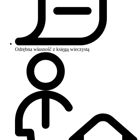
Odrębna własność z księgą wieczystą