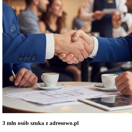
3 mln osób szuka z adresowo
.
pl