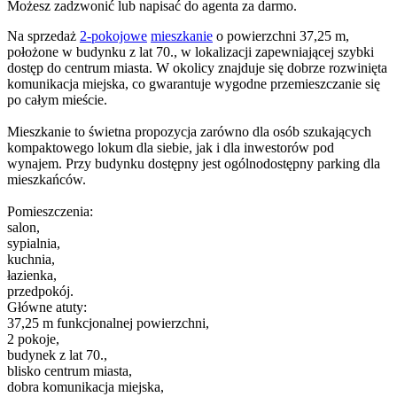
Możesz zadzwonić lub napisać do agenta za darmo.
Na sprzedaż
2-pokojowe
mieszkanie
o powierzchni 37,25 m,
położone w budynku z lat 70., w lokalizacji zapewniającej szybki
dostęp do centrum miasta. W okolicy znajduje się dobrze rozwinięta
komunikacja miejska, co gwarantuje wygodne przemieszczanie się
po całym mieście.
Mieszkanie to świetna propozycja zarówno dla osób szukających
kompaktowego lokum dla siebie, jak i dla inwestorów pod
wynajem. Przy budynku dostępny jest ogólnodostępny parking dla
mieszkańców.
Pomieszczenia:
salon,
sypialnia,
kuchnia,
łazienka,
przedpokój.
Główne atuty:
37,25 m funkcjonalnej powierzchni,
2 pokoje,
budynek z lat 70.,
blisko centrum miasta,
dobra komunikacja miejska,