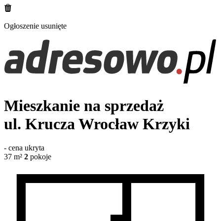
Ogłoszenie usunięte
Mieszkanie na sprzedaż
ul. Krucza
Wrocław Krzyki
-
cena ukryta
37
m²
2
pokoje