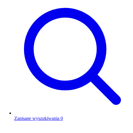
Zapisane wyszukiwania
0