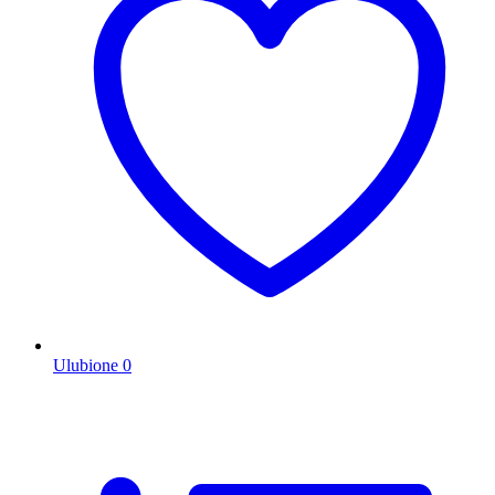
Ulubione
0