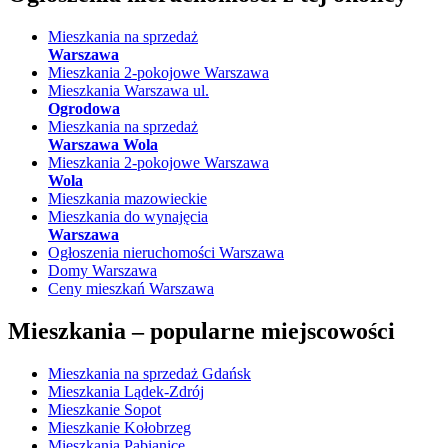
Mieszkania na sprzedaż
Warszawa
Mieszkania 2-pokojowe Warszawa
Mieszkania Warszawa ul.
Ogrodowa
Mieszkania na sprzedaż
Warszawa Wola
Mieszkania 2-pokojowe Warszawa
Wola
Mieszkania mazowieckie
Mieszkania do wynajęcia
Warszawa
Ogłoszenia nieruchomości Warszawa
Domy Warszawa
Ceny mieszkań Warszawa
Mieszkania –
popularne miejscowości
Mieszkania na sprzedaż Gdańsk
Mieszkania Lądek-Zdrój
Mieszkanie Sopot
Mieszkanie Kołobrzeg
Mieszkania Pabianice