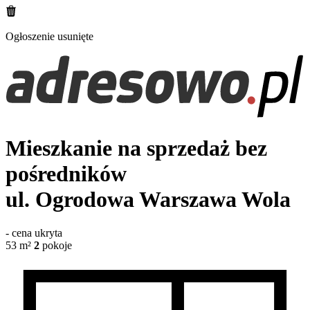
Ogłoszenie usunięte
Mieszkanie na sprzedaż bez
pośredników
ul. Ogrodowa
Warszawa Wola
-
cena ukryta
53
m²
2
pokoje