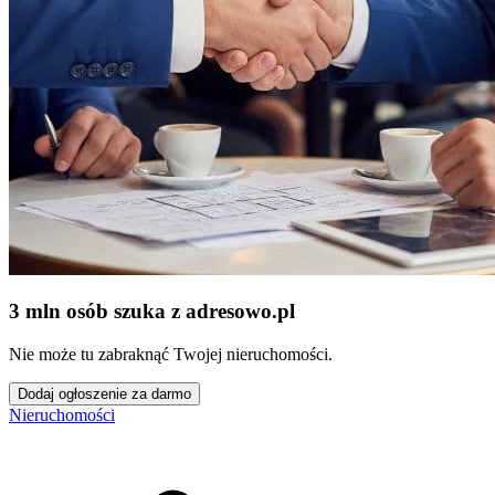
3 mln osób szuka z adresowo
.
pl
Nie może tu zabraknąć Twojej nieruchomości.
Dodaj ogłoszenie za darmo
Nieruchomości