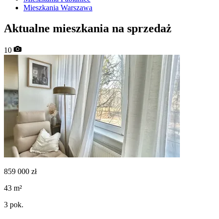
Mieszkania Warszawa
Aktualne mieszkania na sprzedaż
10
859 000
zł
43
m²
3
pok.