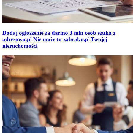
Dodaj ogłoszenie za darmo
3 mln osób szuka z
adresowo
.
pl
Nie może tu zabraknąć
Twojej
nieruchomości