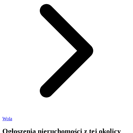
Wola
Ogłoszenia nieruchomości
z tej okolicy