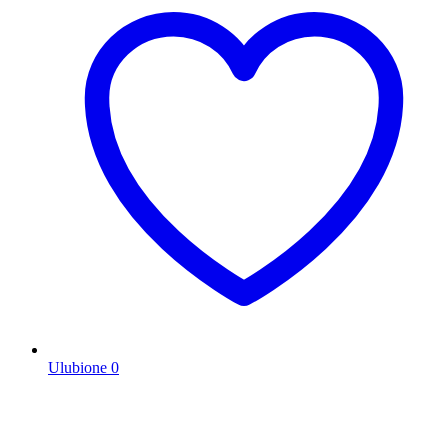
Ulubione
0