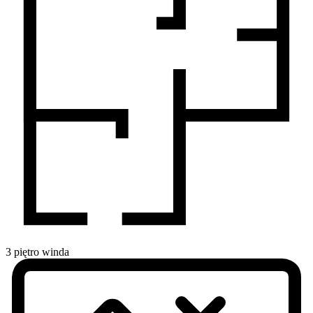
3
piętro
winda