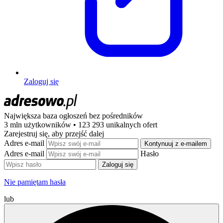
Zaloguj się
Największa baza ogłoszeń
bez pośredników
3 mln użytkowników • 123 293 unikalnych ofert
Zarejestruj się, aby przejść dalej
Adres e-mail
Kontynuuj z e-mailem
Adres e-mail
Hasło
Zaloguj się
Nie pamiętam hasła
lub