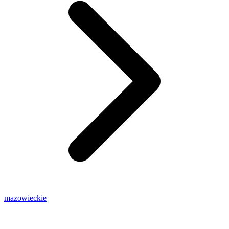
mazowieckie