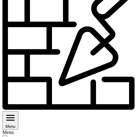
Menu
Menu