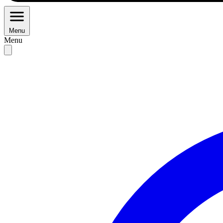
Menu
Menu