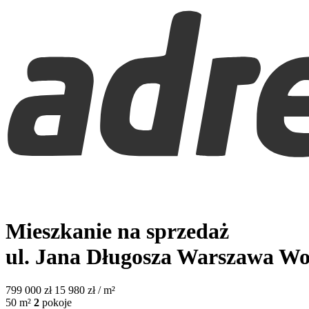
Mieszkanie na sprzedaż
ul. Jana Długosza
Warszawa Wo
799 000
zł
15 980 zł / m²
50
m²
2
pokoje