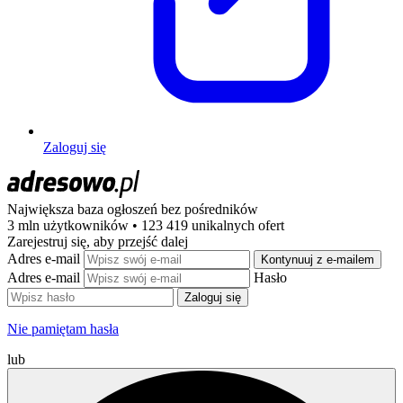
Zaloguj się
Największa baza ogłoszeń
bez pośredników
3 mln użytkowników • 123 419 unikalnych ofert
Zarejestruj się, aby przejść dalej
Adres e-mail
Kontynuuj z e-mailem
Adres e-mail
Hasło
Zaloguj się
Nie pamiętam hasła
lub