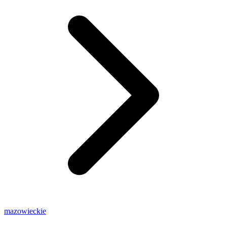
mazowieckie