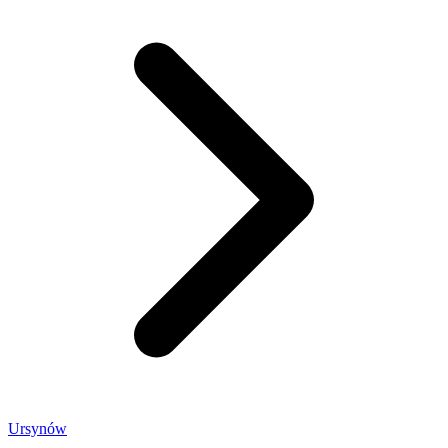
Ursynów