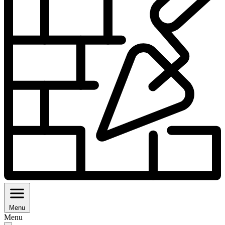
Menu
Menu