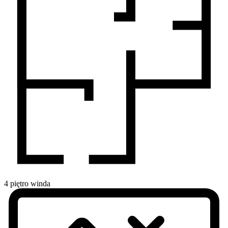
4
piętro
winda