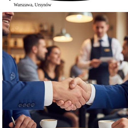
Warszawa, Ursynów