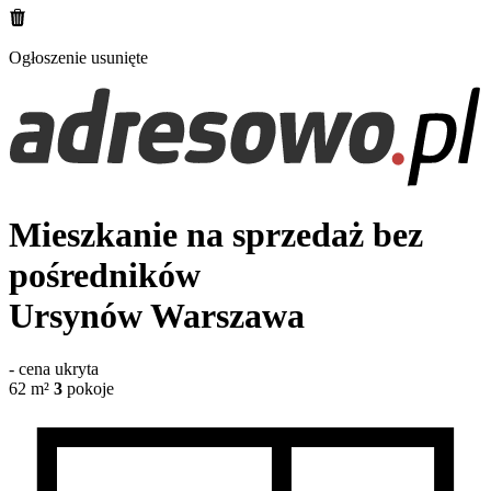
Ogłoszenie usunięte
Mieszkanie na sprzedaż bez
pośredników
Ursynów
Warszawa
-
cena ukryta
62
m²
3
pokoje