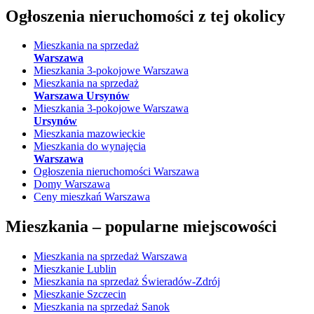
Ogłoszenia nieruchomości
z tej okolicy
Mieszkania na sprzedaż
Warszawa
Mieszkania 3-pokojowe Warszawa
Mieszkania na sprzedaż
Warszawa Ursynów
Mieszkania 3-pokojowe Warszawa
Ursynów
Mieszkania mazowieckie
Mieszkania do wynajęcia
Warszawa
Ogłoszenia nieruchomości Warszawa
Domy Warszawa
Ceny mieszkań Warszawa
Mieszkania –
popularne miejscowości
Mieszkania na sprzedaż Warszawa
Mieszkanie Lublin
Mieszkania na sprzedaż Świeradów-Zdrój
Mieszkanie Szczecin
Mieszkania na sprzedaż Sanok