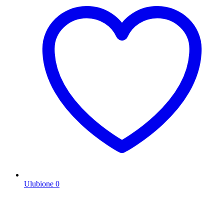
Ulubione
0