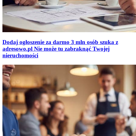
Dodaj ogłoszenie za darmo
3 mln osób szuka z
adresowo
.
pl
Nie może tu zabraknąć
Twojej
nieruchomości