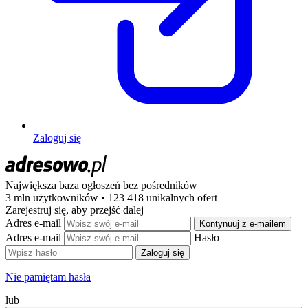
Zaloguj się
Największa baza ogłoszeń
bez pośredników
3 mln użytkowników • 123 418 unikalnych ofert
Zarejestruj się, aby przejść dalej
Adres e-mail
Kontynuuj z e-mailem
Adres e-mail
Hasło
Zaloguj się
Nie pamiętam hasła
lub