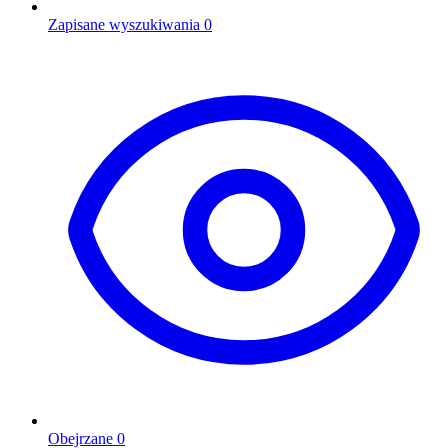
Zapisane wyszukiwania
0
Obejrzane
0