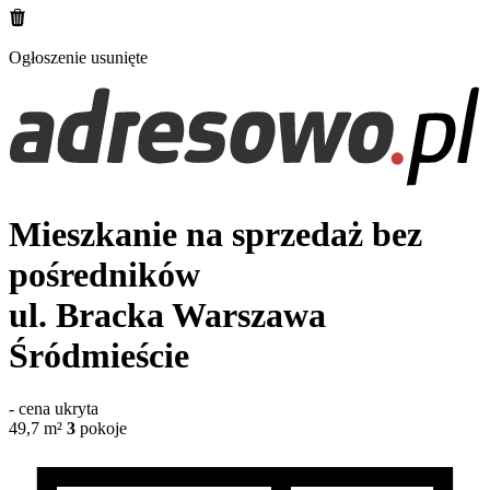
Ogłoszenie usunięte
Mieszkanie na sprzedaż bez
pośredników
ul. Bracka
Warszawa
Śródmieście
-
cena ukryta
49,7
m²
3
pokoje