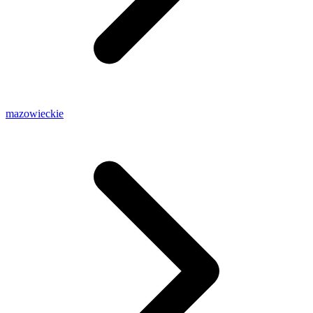
mazowieckie