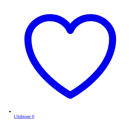
Ulubione
0