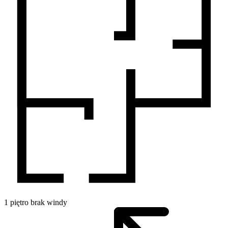
1
piętro
brak windy