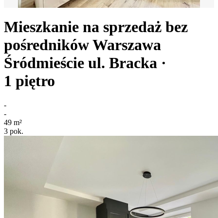
Mieszkanie na sprzedaż bez
pośredników
Warszawa
Śródmieście
ul. Bracka
·
1
piętro
-
-
49
m²
3
pok.