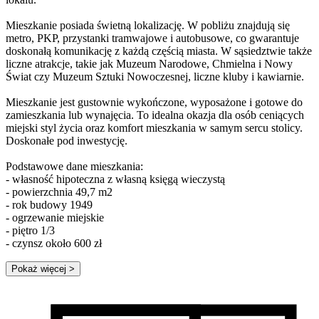
Mieszkanie posiada świetną lokalizację. W pobliżu znajdują się
metro, PKP, przystanki tramwajowe i autobusowe, co gwarantuje
doskonałą komunikację z każdą częścią miasta. W sąsiedztwie także
liczne atrakcje, takie jak Muzeum Narodowe, Chmielna i Nowy
Świat czy Muzeum Sztuki Nowoczesnej, liczne kluby i kawiarnie.
Mieszkanie jest gustownie wykończone, wyposażone i gotowe do
zamieszkania lub wynajęcia. To idealna okazja dla osób ceniących
miejski styl życia oraz komfort mieszkania w samym sercu stolicy.
Doskonałe pod inwestycję.
Podstawowe dane mieszkania:
- własność hipoteczna z własną księgą wieczystą
- powierzchnia 49,7 m2
- rok budowy 1949
- ogrzewanie miejskie
- piętro 1/3
- czynsz około 600 zł
Pokaż więcej
>