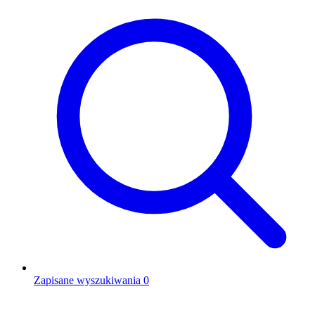
Zapisane wyszukiwania
0