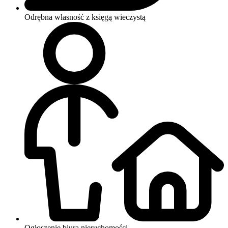
Odrębna własność z księgą wieczystą
Ogłoszenie biura nieruchomości