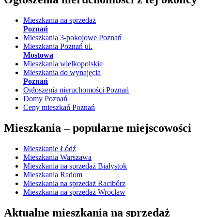
Mieszkania na sprzedaż
Poznań
Mieszkania 3-pokojowe Poznań
Mieszkania Poznań ul.
Mostowa
Mieszkania wielkopolskie
Mieszkania do wynajęcia
Poznań
Ogłoszenia nieruchomości Poznań
Domy Poznań
Ceny mieszkań Poznań
Mieszkania –
popularne miejscowości
Mieszkanie Łódź
Mieszkania Warszawa
Mieszkania na sprzedaż Białystok
Mieszkania Radom
Mieszkania na sprzedaż Racibórz
Mieszkania na sprzedaż Wrocław
Aktualne mieszkania na sprzedaż