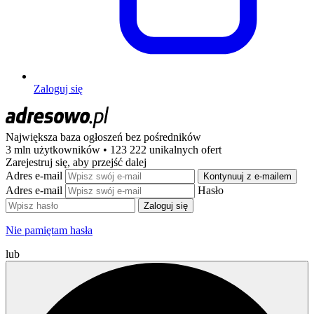
Zaloguj się
Największa baza ogłoszeń
bez pośredników
3 mln użytkowników • 123 222 unikalnych ofert
Zarejestruj się, aby przejść dalej
Adres e-mail
Kontynuuj z e-mailem
Adres e-mail
Hasło
Zaloguj się
Nie pamiętam hasła
lub