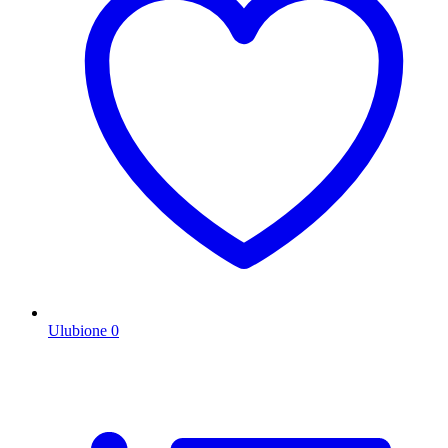
Ulubione
0