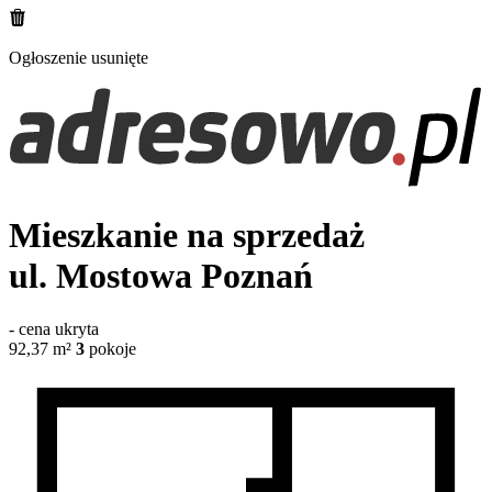
Ogłoszenie usunięte
Mieszkanie na sprzedaż
ul. Mostowa
Poznań
-
cena ukryta
92,37
m²
3
pokoje