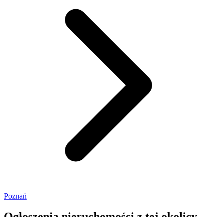
Poznań
Ogłoszenia nieruchomości
z tej okolicy