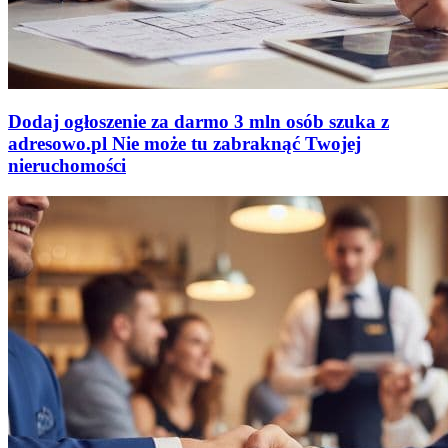
Dodaj ogłoszenie za darmo
3 mln osób szuka z
adresowo
.
pl
Nie może tu zabraknąć
Twojej
nieruchomości