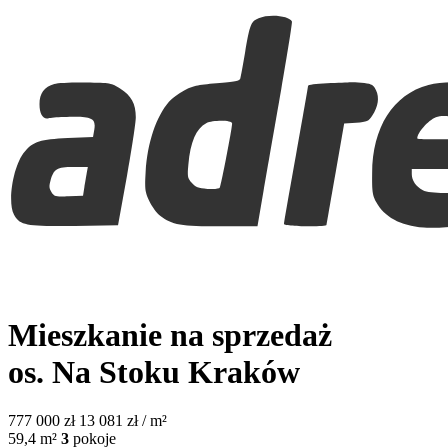
Mieszkanie na sprzedaż
os. Na Stoku
Kraków
777 000
zł
13 081 zł / m²
59,4
m²
3
pokoje