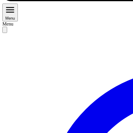
Menu
Menu