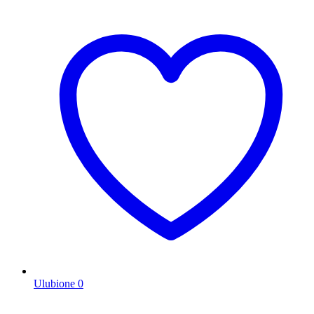
Ulubione
0