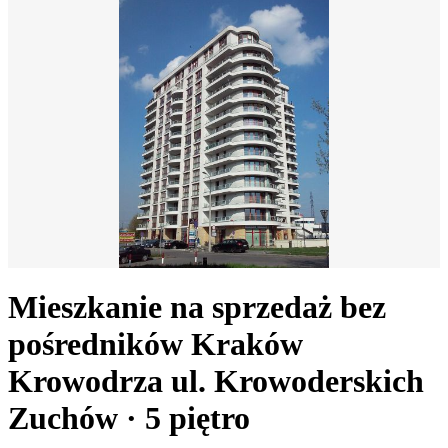
Mieszkanie na sprzedaż bez
pośredników
Kraków
Krowodrza
ul. Krowoderskich
Zuchów
· 5
piętro