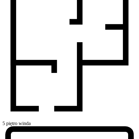
5
piętro
winda