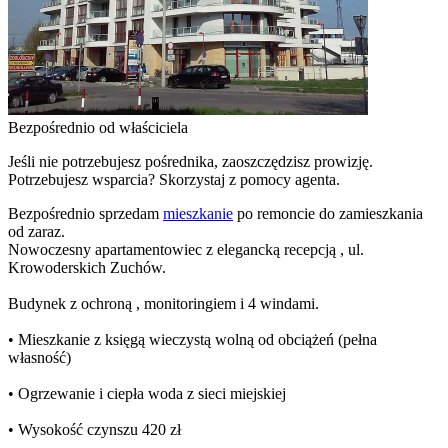
Bezpośrednio od właściciela
Jeśli nie potrzebujesz pośrednika, zaoszczędzisz prowizję.
Potrzebujesz wsparcia? Skorzystaj z pomocy agenta.
Bezpośrednio sprzedam
mieszkanie
po remoncie do zamieszkania
od zaraz.
Nowoczesny apartamentowiec z elegancką recepcją , ul.
Krowoderskich Zuchów.
Budynek z ochroną , monitoringiem i 4 windami.
• Mieszkanie z księgą wieczystą wolną od obciążeń (pełna
własność)
• Ogrzewanie i ciepła woda z sieci miejskiej
• Wysokość czynszu 420 zł