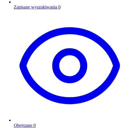
Zapisane wyszukiwania
0
Obejrzane
0