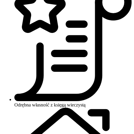
Odrębna własność z księgą wieczystą