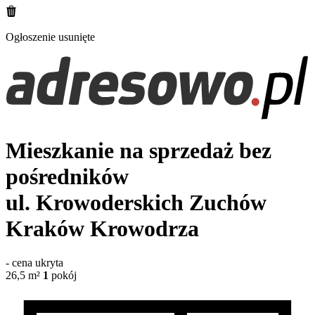
Ogłoszenie usunięte
Mieszkanie na sprzedaż bez
pośredników
ul. Krowoderskich Zuchów
Kraków Krowodrza
-
cena ukryta
26,5
m²
1
pokój