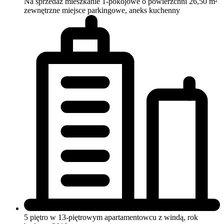
Na sprzedaż mieszkanie 1-pokojowe o powierzchni 26,50 m²
zewnętrzne miejsce parkingowe, aneks kuchenny
5 piętro w 13-piętrowym apartamentowcu
z windą, rok