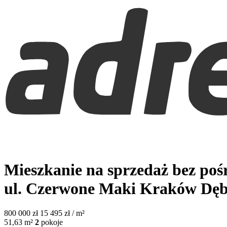
Mieszkanie na sprzedaż bez po
ul. Czerwone Maki
Kraków Dęb
800 000
zł
15 495 zł / m²
51,63
m²
2
pokoje