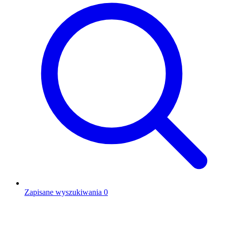
Zapisane wyszukiwania
0