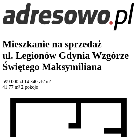
Mieszkanie na sprzedaż
ul. Legionów
Gdynia Wzgórze
Świętego Maksymiliana
599 000
zł
14 340 zł / m²
41,77
m²
2
pokoje