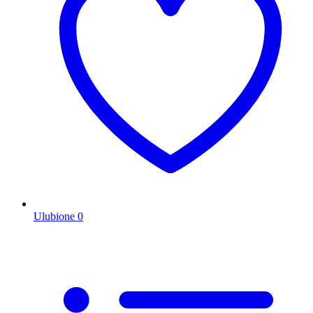
Ulubione
0