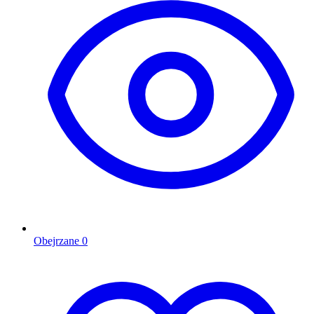
Obejrzane
0