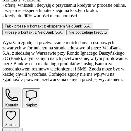
- ofertę, wniosek i decyzję o przyznaniu kredytu w procesie online,
- wsparcie eksperta hipotecznego na każdym kroku,
- kredyt do 90% wartości nieruchomości.
Tak
- proszę o kontakt z ekspertem VeloBank S.A.
Proszę o kontakt z VeloBank S.A.
Nie potrzebuję kredytu
Wyrażam zgodę na przetwarzanie moich danych osobowych
zawartych w formularzu na stronie adresowo.pl przez VeloBank
S.A. z siedzibą w Warszawie przy Rondo Ignacego Daszyńskiego
2C (Bank), a tym samym na ich przetwarzanie, w tym profilowanie,
przez Bank w celu marketingu produktów i usług Banku za
pośrednictwem rozmowy telefonicznej i SMS. Zgoda może być w
każdej chwili wycofana. Cofnięcie zgody nie ma wpływu na
zgodność z prawem przetwarzania danych przed jej wycofaniem.
Kontakt
Napisz
Zapisz