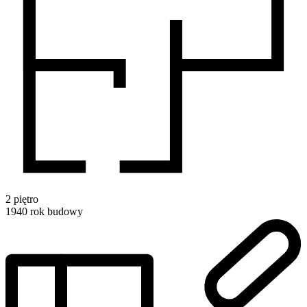
2
piętro
1940
rok budowy