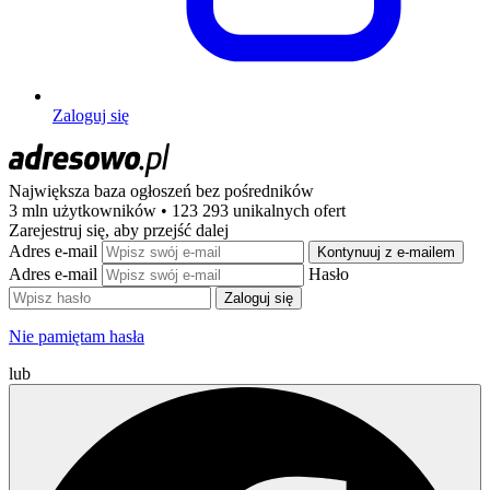
Zaloguj się
Największa baza ogłoszeń
bez pośredników
3 mln użytkowników • 123 293 unikalnych ofert
Zarejestruj się, aby przejść dalej
Adres e-mail
Kontynuuj z e-mailem
Adres e-mail
Hasło
Zaloguj się
Nie pamiętam hasła
lub