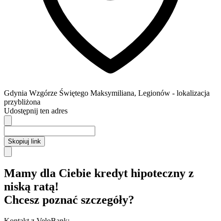
Gdynia
Wzgórze Świętego Maksymiliana,
Legionów
- lokalizacja
przybliżona
Udostępnij ten adres
Skopiuj link
Mamy dla Ciebie kredyt hipoteczny z
niską ratą!
Chcesz poznać szczegóły?
Kontakt z VeloBank: