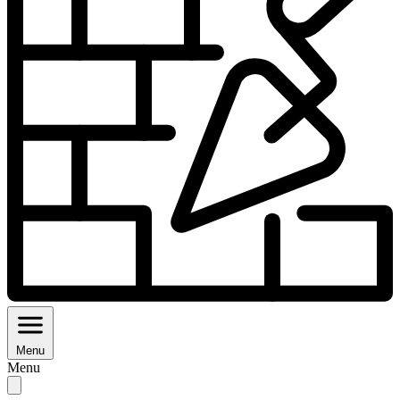
Menu
Menu