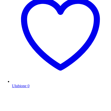
Ulubione
0