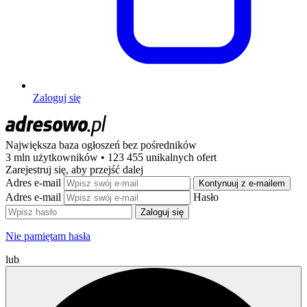
Zaloguj się
Największa baza ogłoszeń
bez pośredników
3 mln użytkowników • 123 455 unikalnych ofert
Zarejestruj się, aby przejść dalej
Adres e-mail
Kontynuuj z e-mailem
Adres e-mail
Hasło
Zaloguj się
Nie pamiętam hasła
lub