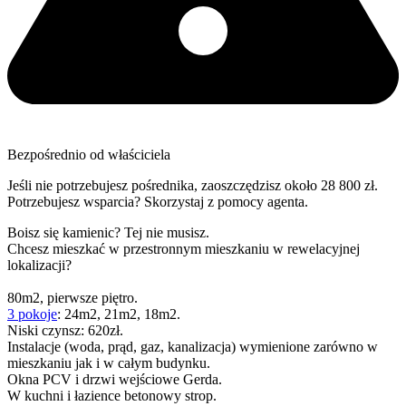
Bezpośrednio od właściciela
Jeśli nie potrzebujesz pośrednika, zaoszczędzisz około 28 800 zł.
Potrzebujesz wsparcia? Skorzystaj z pomocy agenta.
Boisz się kamienic? Tej nie musisz.
Chcesz mieszkać w przestronnym mieszkaniu w rewelacyjnej
lokalizacji?
80m2, pierwsze piętro.
3 pokoje
: 24m2, 21m2, 18m2.
Niski czynsz: 620zł.
Instalacje (woda, prąd, gaz, kanalizacja) wymienione zarówno w
mieszkaniu jak i w całym budynku.
Okna PCV i drzwi wejściowe Gerda.
W kuchni i łazience betonowy strop.