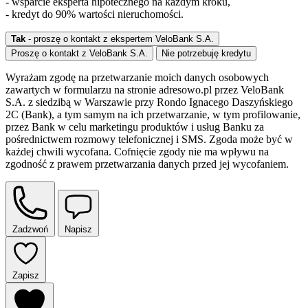
- wsparcie eksperta hipotecznego na każdym kroku,
- kredyt do 90% wartości nieruchomości.
Tak
- proszę o kontakt z ekspertem VeloBank S.A.
Proszę o kontakt z VeloBank S.A.
Nie potrzebuję kredytu
Wyrażam zgodę na przetwarzanie moich danych osobowych
zawartych w formularzu na stronie adresowo.pl przez VeloBank
S.A. z siedzibą w Warszawie przy Rondo Ignacego Daszyńskiego
2C (Bank), a tym samym na ich przetwarzanie, w tym profilowanie,
przez Bank w celu marketingu produktów i usług Banku za
pośrednictwem rozmowy telefonicznej i SMS. Zgoda może być w
każdej chwili wycofana. Cofnięcie zgody nie ma wpływu na
zgodność z prawem przetwarzania danych przed jej wycofaniem.
Zadzwoń
Napisz
Zapisz