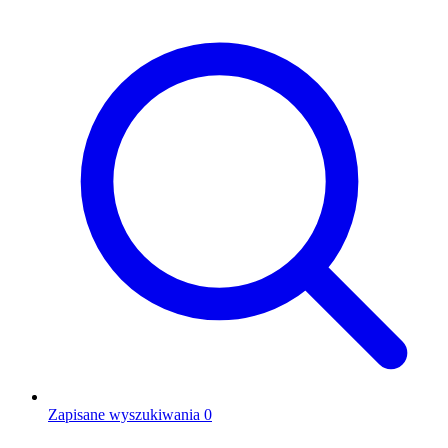
Zapisane wyszukiwania
0