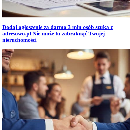
Dodaj ogłoszenie za darmo
3 mln osób szuka z
adresowo
.
pl
Nie może tu zabraknąć
Twojej
nieruchomości