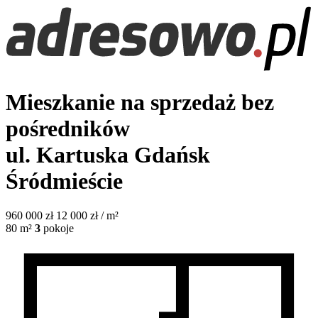
Mieszkanie na sprzedaż bez
pośredników
ul. Kartuska
Gdańsk
Śródmieście
960 000
zł
12 000 zł / m²
80
m²
3
pokoje