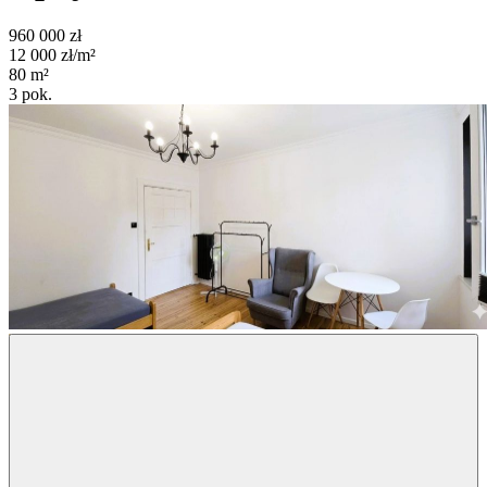
960 000
zł
12 000
zł/m²
80
m²
3
pok.