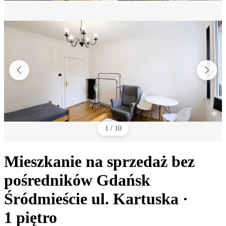
1
/
10
Mieszkanie na sprzedaż bez
pośredników
Gdańsk
Śródmieście
ul. Kartuska
·
1
piętro