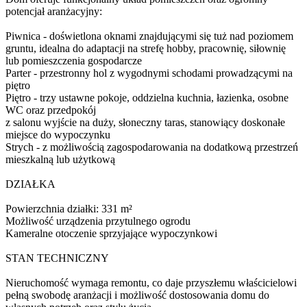
potencjał aranżacyjny:
Piwnica - doświetlona oknami znajdującymi się tuż nad poziomem
gruntu, idealna do adaptacji na strefę hobby, pracownię, siłownię
lub pomieszczenia gospodarcze
Parter - przestronny hol z wygodnymi schodami prowadzącymi na
piętro
Piętro - trzy ustawne pokoje, oddzielna kuchnia, łazienka, osobne
WC oraz przedpokój
z salonu wyjście na duży, słoneczny taras, stanowiący doskonałe
miejsce do wypoczynku
Strych - z możliwością zagospodarowania na dodatkową przestrzeń
mieszkalną lub użytkową
DZIAŁKA
Powierzchnia działki: 331 m²
Możliwość urządzenia przytulnego ogrodu
Kameralne otoczenie sprzyjające wypoczynkowi
STAN TECHNICZNY
Nieruchomość wymaga remontu, co daje przyszłemu właścicielowi
pełną swobodę aranżacji i możliwość dostosowania domu do