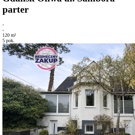
parter
-
-
120
m²
5
pok.