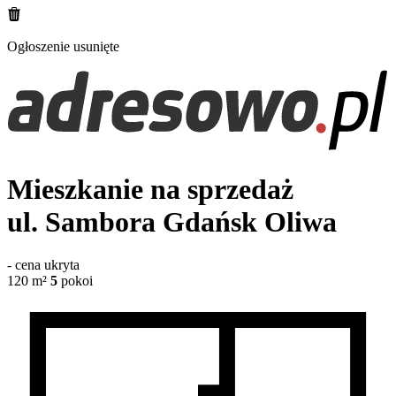
Ogłoszenie usunięte
Mieszkanie na sprzedaż
ul. Sambora
Gdańsk Oliwa
-
cena ukryta
120
m²
5
pokoi