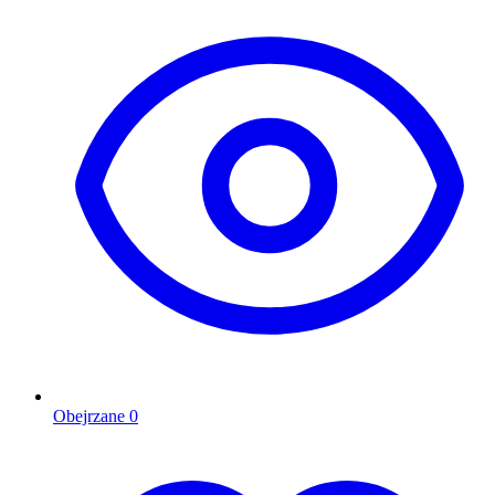
Obejrzane
0