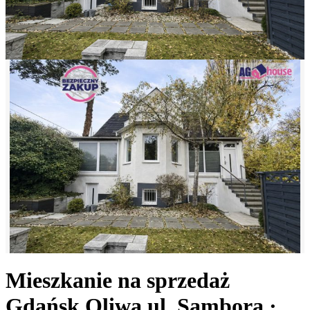
Mieszkanie na sprzedaż
Gdańsk Oliwa
ul. Sambora
·