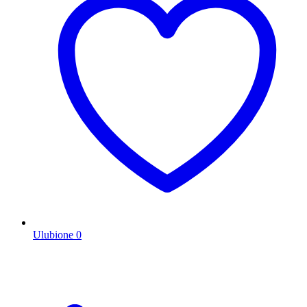
Ulubione
0