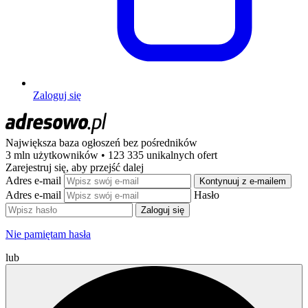
Zaloguj się
Największa baza ogłoszeń
bez pośredników
3 mln użytkowników • 123 335 unikalnych ofert
Zarejestruj się, aby przejść dalej
Adres e-mail
Kontynuuj z e-mailem
Adres e-mail
Hasło
Zaloguj się
Nie pamiętam hasła
lub