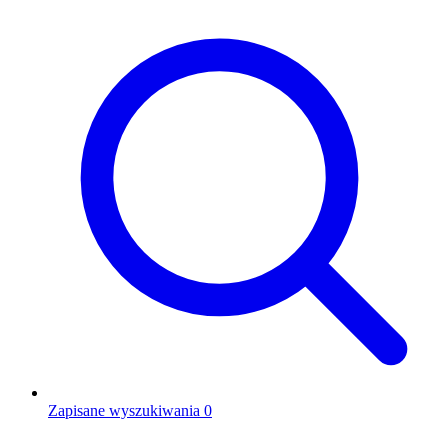
Zapisane wyszukiwania
0