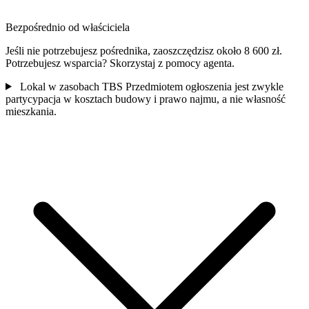
Bezpośrednio od właściciela
Jeśli nie potrzebujesz pośrednika, zaoszczędzisz około 8 600 zł.
Potrzebujesz wsparcia? Skorzystaj z pomocy agenta.
Lokal w zasobach TBS
Przedmiotem ogłoszenia jest zwykle
partycypacja w kosztach budowy i prawo najmu, a nie własność
mieszkania.