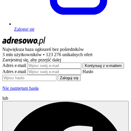
Zaloguj się
Największa baza ogłoszeń
bez pośredników
3 mln użytkowników • 123 276 unikalnych ofert
Zarejestruj się, aby przejść dalej
Adres e-mail
Kontynuuj z e-mailem
Adres e-mail
Hasło
Zaloguj się
Nie pamiętam hasła
lub