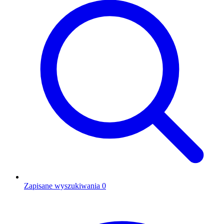
Zapisane wyszukiwania
0