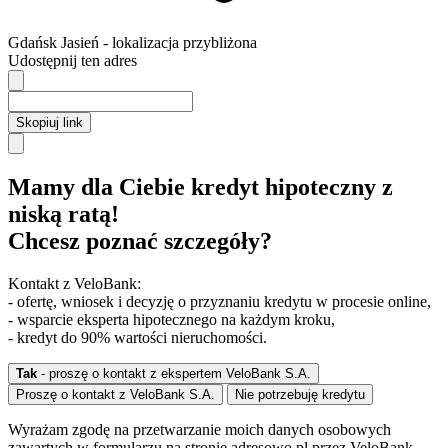
Gdańsk
Jasień
- lokalizacja przybliżona
Udostępnij ten adres
Skopiuj link
Mamy dla Ciebie kredyt hipoteczny z
niską ratą!
Chcesz poznać szczegóły?
Kontakt z VeloBank:
- ofertę, wniosek i decyzję o przyznaniu kredytu w procesie online,
- wsparcie eksperta hipotecznego na każdym kroku,
- kredyt do 90% wartości nieruchomości.
Tak
- proszę o kontakt z ekspertem VeloBank S.A.
Proszę o kontakt z VeloBank S.A.
Nie potrzebuję kredytu
Wyrażam zgodę na przetwarzanie moich danych osobowych
zawartych w formularzu na stronie adresowo.pl przez VeloBank