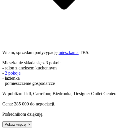
Witam, sprzedam partycypację
mieszkania
TBS.
Mieszkanie składa się z 3 pokoi:
- salon z aneksem kuchennym
-
2 pokoje
- łazienka
- pomieszczenie gospodarcze
W pobliżu: Lidl, Carrefour, Biedronka, Designer Outlet Center.
Cena: 285 000 do negocjacji.
Pośrednikom dziękuję.
Pokaż więcej
>