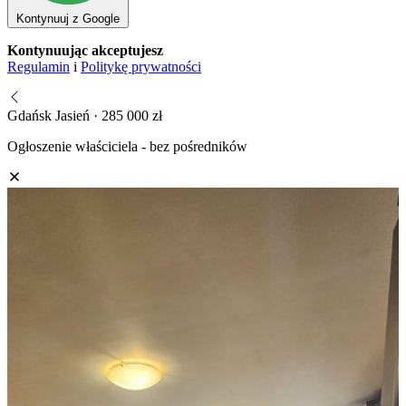
Kontynuuj z Google
Kontynuując akceptujesz
Regulamin
i
Politykę prywatności
Gdańsk Jasień · 285 000 zł
Ogłoszenie właściciela - bez pośredników