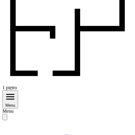
1
piętro
Menu
Menu