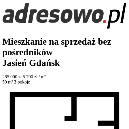
Mieszkanie na sprzedaż bez
pośredników
Jasień
Gdańsk
285 000
zł
5 700 zł / m²
50
m²
3
pokoje