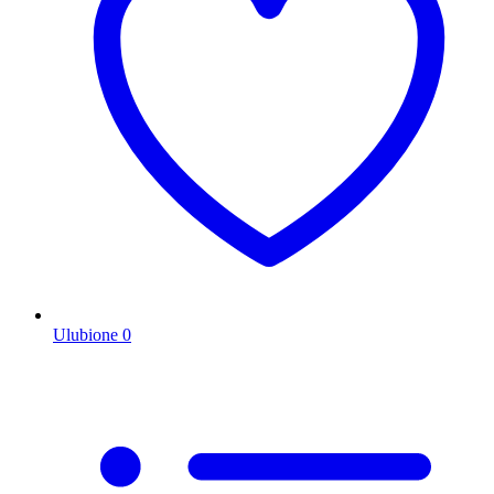
Ulubione
0