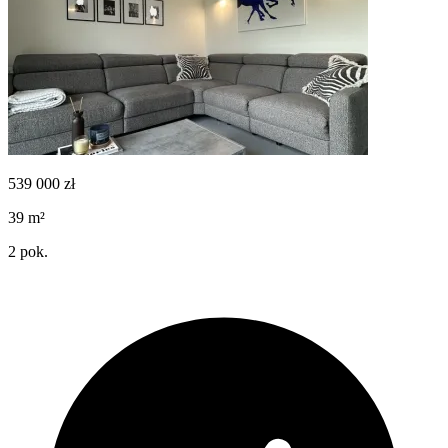
539 000
zł
39
m²
2
pok.