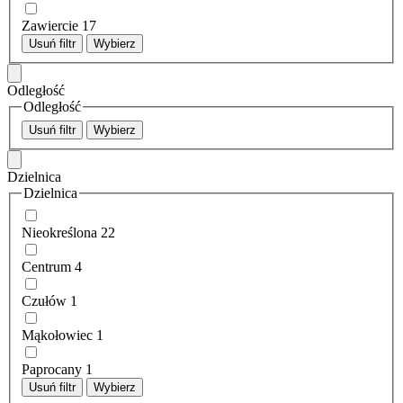
Zawiercie
17
Usuń filtr
Wybierz
Odległość
Odległość
Usuń filtr
Wybierz
Dzielnica
Dzielnica
Nieokreślona
22
Centrum
4
Czułów
1
Mąkołowiec
1
Paprocany
1
Usuń filtr
Wybierz