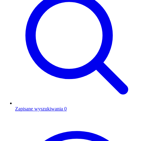
Zapisane wyszukiwania
0