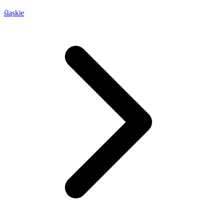
śląskie