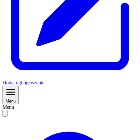
Dodaj
ogł.
ogłoszenie
Menu
Menu