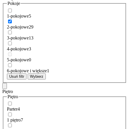
Pokoje
1-pokojowe
5
2-pokojowe
29
3-pokojowe
13
4-pokojowe
3
5-pokojowe
0
6-pokojowe i większe
1
Usuń filtr
Wybierz
Piętro
Piętro
Parter
4
1 piętro
7