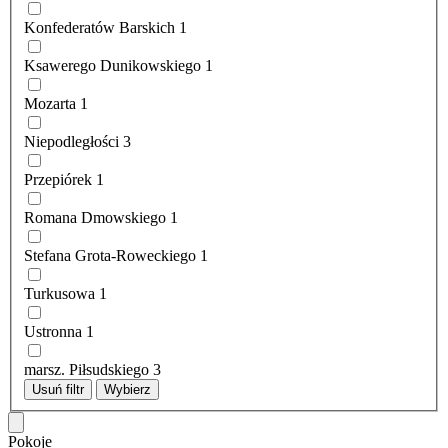
Konfederatów Barskich
1
Ksawerego Dunikowskiego
1
Mozarta
1
Niepodległości
3
Przepiórek
1
Romana Dmowskiego
1
Stefana Grota-Roweckiego
1
Turkusowa
1
Ustronna
1
marsz. Piłsudskiego
3
Usuń filtr
Wybierz
Pokoje