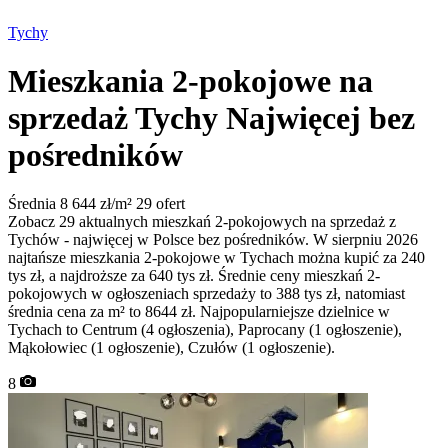
Tychy
Mieszkania 2-pokojowe na
sprzedaż Tychy
Najwięcej bez
pośredników
Średnia 8 644 zł/m²
29 ofert
Zobacz 29 aktualnych mieszkań 2-pokojowych na sprzedaż z
Tychów - najwięcej w Polsce bez pośredników. W sierpniu 2026
najtańsze mieszkania 2-pokojowe w Tychach można kupić za 240
tys zł, a najdroższe za 640 tys zł. Średnie ceny mieszkań 2-
pokojowych w ogłoszeniach sprzedaży to 388 tys zł, natomiast
średnia cena za m² to 8644 zł. Najpopularniejsze dzielnice w
Tychach to Centrum (4 ogłoszenia), Paprocany (1 ogłoszenie),
Mąkołowiec (1 ogłoszenie), Czułów (1 ogłoszenie).
8