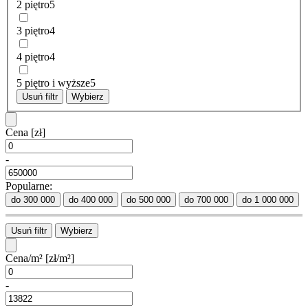
2 piętro
5
3 piętro
4
4 piętro
4
5 piętro i wyższe
5
Usuń filtr
Wybierz
Cena
[zł]
-
Popularne:
do 300 000
do 400 000
do 500 000
do 700 000
do 1 000 000
Usuń filtr
Wybierz
Cena/m²
[zł/m²]
-