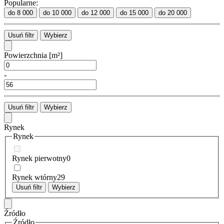
Popularne:
do 8 000
do 10 000
do 12 000
do 15 000
do 20 000
Usuń filtr
Wybierz
Powierzchnia
[m²]
-
Usuń filtr
Wybierz
Rynek
Rynek
Rynek pierwotny
0
Rynek wtórny
29
Usuń filtr
Wybierz
Źródło
Źródło