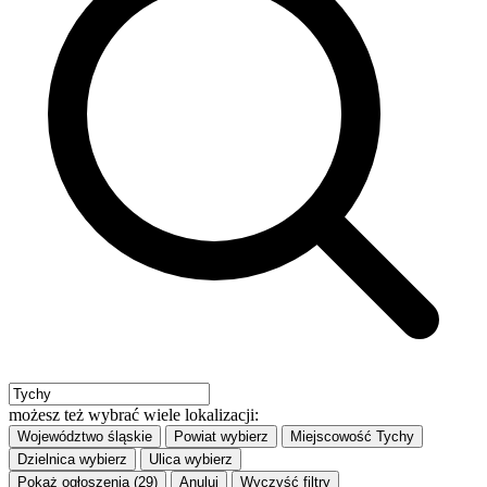
możesz też wybrać wiele lokalizacji:
Województwo
śląskie
Powiat
wybierz
Miejscowość
Tychy
Dzielnica
wybierz
Ulica
wybierz
Pokaż ogłoszenia (29)
Anuluj
Wyczyść filtry