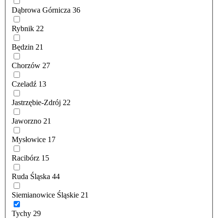
Dąbrowa Górnicza
36
Rybnik
22
Będzin
21
Chorzów
27
Czeladź
13
Jastrzębie-Zdrój
22
Jaworzno
21
Mysłowice
17
Racibórz
15
Ruda Śląska
44
Siemianowice Śląskie
21
Tychy
29