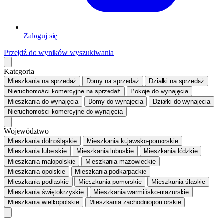
Zaloguj się
Przejdź do wyników wyszukiwania
Kategoria
Mieszkania
na sprzedaż
Domy
na sprzedaż
Działki
na sprzedaż
Nieruchomości komercyjne
na sprzedaż
Pokoje
do wynajęcia
Mieszkania
do wynajęcia
Domy
do wynajęcia
Działki
do wynajęcia
Nieruchomości komercyjne
do wynajęcia
Województwo
Mieszkania dolnośląskie
Mieszkania kujawsko-pomorskie
Mieszkania lubelskie
Mieszkania lubuskie
Mieszkania łódzkie
Mieszkania małopolskie
Mieszkania mazowieckie
Mieszkania opolskie
Mieszkania podkarpackie
Mieszkania podlaskie
Mieszkania pomorskie
Mieszkania śląskie
Mieszkania świętokrzyskie
Mieszkania warmińsko-mazurskie
Mieszkania wielkopolskie
Mieszkania zachodniopomorskie