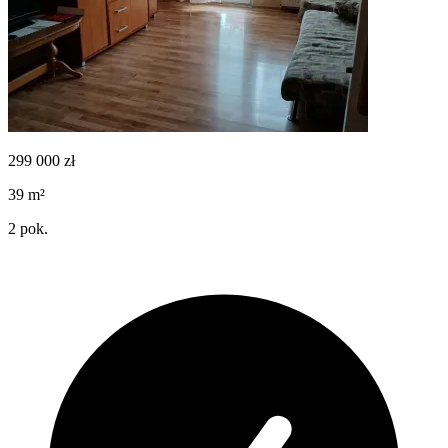
299 000
zł
39
m²
2
pok.