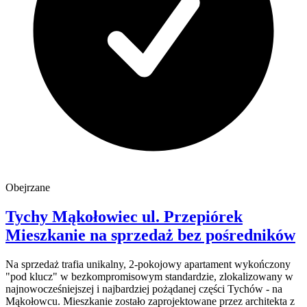
Obejrzane
Tychy Mąkołowiec
ul. Przepiórek
Mieszkanie na sprzedaż
bez pośredników
Na sprzedaż trafia unikalny, 2-pokojowy apartament wykończony
"pod klucz" w bezkompromisowym standardzie, zlokalizowany w
najnowocześniejszej i najbardziej pożądanej części Tychów - na
Mąkołowcu. Mieszkanie zostało zaprojektowane przez architekta z