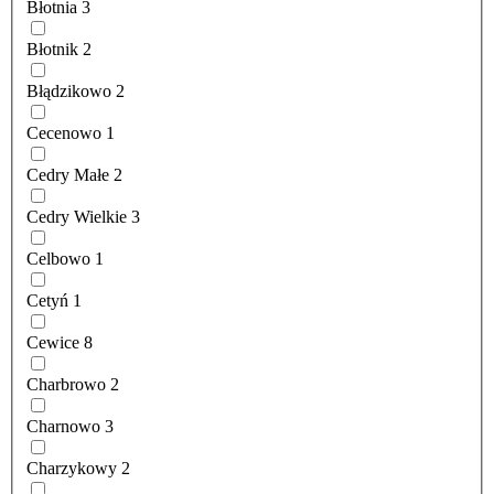
Błotnia
3
Błotnik
2
Błądzikowo
2
Cecenowo
1
Cedry Małe
2
Cedry Wielkie
3
Celbowo
1
Cetyń
1
Cewice
8
Charbrowo
2
Charnowo
3
Charzykowy
2