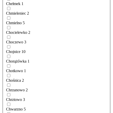
Chełmek
1
Chmieleniec
2
Chmielno
5
Chocielewko
2
Choczewo
3
Chojnice
10
Chorążówka
1
Chotkowo
1
Chośnica
2
Chrzanowo
2
Chrztowo
3
Chwarzno
5