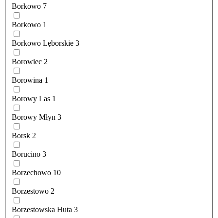
Borkowo
7
Borkowo
1
Borkowo Lęborskie
3
Borowiec
2
Borowina
1
Borowy Las
1
Borowy Młyn
3
Borsk
2
Borucino
3
Borzechowo
10
Borzestowo
2
Borzestowska Huta
3