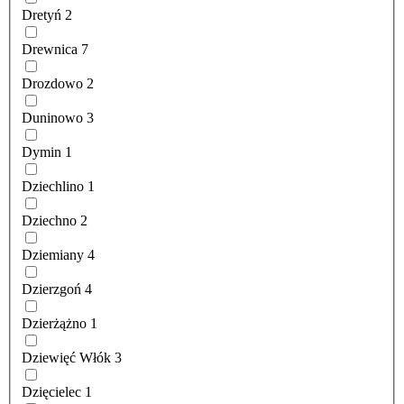
Dretyń
2
Drewnica
7
Drozdowo
2
Duninowo
3
Dymin
1
Dziechlino
1
Dziechno
2
Dziemiany
4
Dzierzgoń
4
Dzierżążno
1
Dziewięć Włók
3
Dzięcielec
1