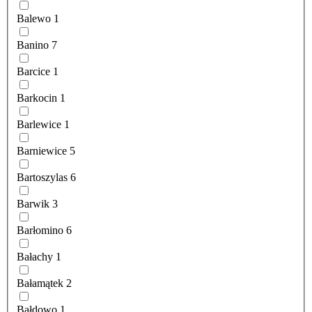
Balewo
1
Banino
7
Barcice
1
Barkocin
1
Barlewice
1
Barniewice
5
Bartoszylas
6
Barwik
3
Barłomino
6
Bałachy
1
Bałamątek
2
Bałdowo
1