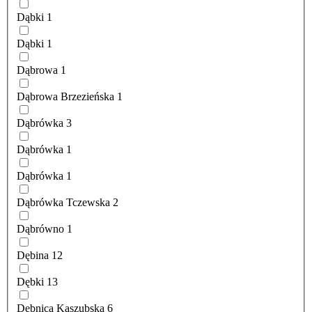
Dąbki
1
Dąbki
1
Dąbrowa
1
Dąbrowa Brzezieńska
1
Dąbrówka
3
Dąbrówka
1
Dąbrówka
1
Dąbrówka Tczewska
2
Dąbrówno
1
Dębina
12
Dębki
13
Dębnica Kaszubska
6