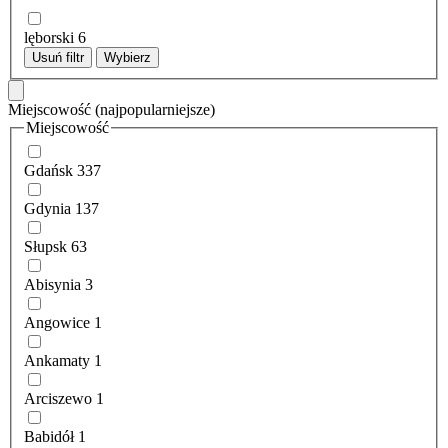
lęborski
6
Usuń filtr
Wybierz
Miejscowość
(najpopularniejsze)
Miejscowość
Gdańsk
337
Gdynia
137
Słupsk
63
Abisynia
3
Angowice
1
Ankamaty
1
Arciszewo
1
Babidół
1