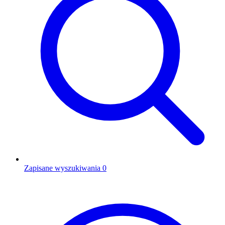
Zapisane wyszukiwania
0