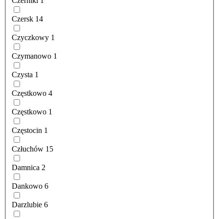
Czerniki
1
Czersk
14
Czyczkowy
1
Czymanowo
1
Czysta
1
Częstkowo
4
Częstkowo
1
Częstocin
1
Człuchów
15
Damnica
2
Dankowo
6
Darzlubie
6