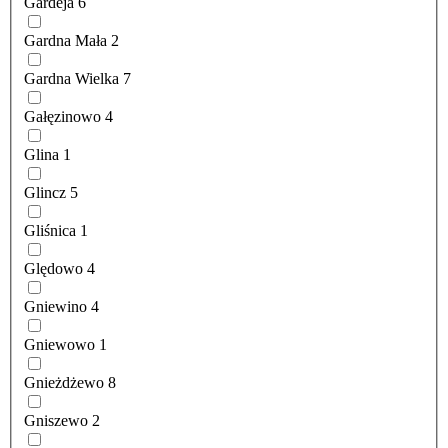
Gardeja
6
Gardna Mała
2
Gardna Wielka
7
Gałęzinowo
4
Glina
1
Glincz
5
Gliśnica
1
Ględowo
4
Gniewino
4
Gniewowo
1
Gnieżdżewo
8
Gniszewo
2