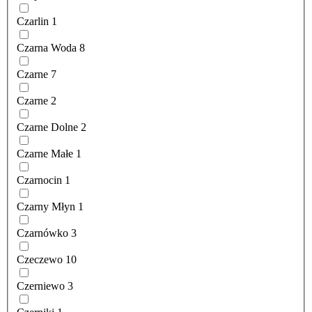
Czarlin
1
Czarna Woda
8
Czarne
7
Czarne
2
Czarne Dolne
2
Czarne Małe
1
Czarnocin
1
Czarny Młyn
1
Czarnówko
3
Czeczewo
10
Czerniewo
3