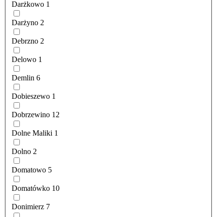
Darżkowo
1
Darżyno
2
Debrzno
2
Delowo
1
Demlin
6
Dobieszewo
1
Dobrzewino
12
Dolne Maliki
1
Dolno
2
Domatowo
5
Domatówko
10
Donimierz
7