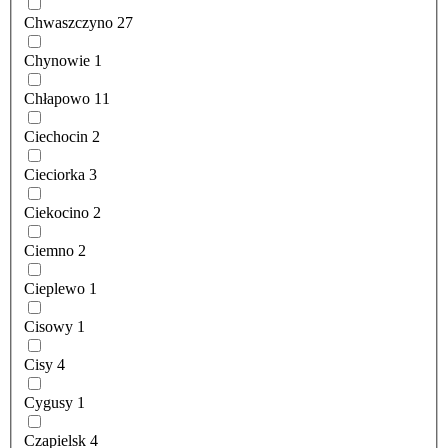
Chwaszczyno
27
Chynowie
1
Chłapowo
11
Ciechocin
2
Cieciorka
3
Ciekocino
2
Ciemno
2
Cieplewo
1
Cisowy
1
Cisy
4
Cygusy
1
Czapielsk
4