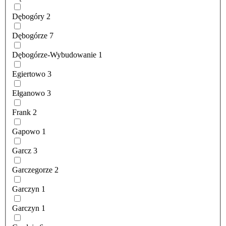
Dębogóry
2
Dębogórze
7
Dębogórze-Wybudowanie
1
Egiertowo
3
Ełganowo
3
Frank
2
Gapowo
1
Garcz
3
Garczegorze
2
Garczyn
1
Garczyn
1