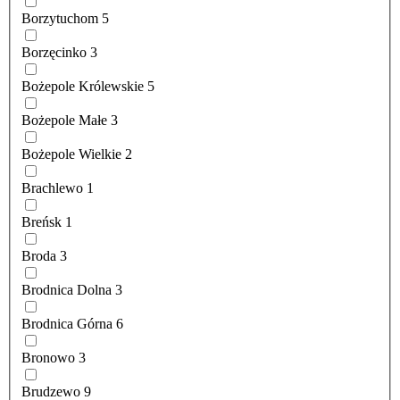
Borzytuchom
5
Borzęcinko
3
Bożepole Królewskie
5
Bożepole Małe
3
Bożepole Wielkie
2
Brachlewo
1
Breńsk
1
Broda
3
Brodnica Dolna
3
Brodnica Górna
6
Bronowo
3
Brudzewo
9