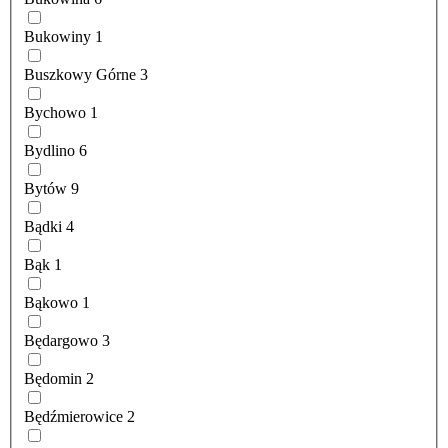
Bukowiny
1
Buszkowy Górne
3
Bychowo
1
Bydlino
6
Bytów
9
Bądki
4
Bąk
1
Bąkowo
1
Będargowo
3
Będomin
2
Będźmierowice
2