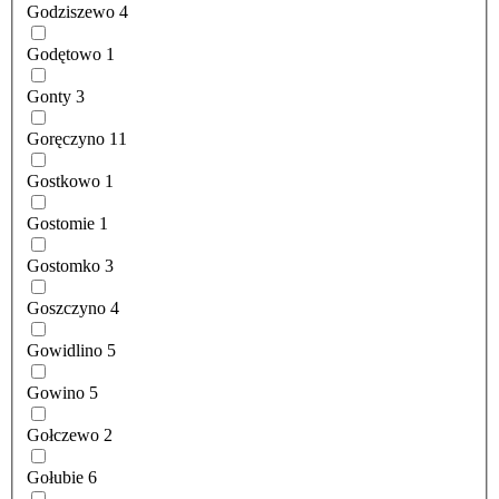
Godziszewo
4
Godętowo
1
Gonty
3
Goręczyno
11
Gostkowo
1
Gostomie
1
Gostomko
3
Goszczyno
4
Gowidlino
5
Gowino
5
Gołczewo
2
Gołubie
6