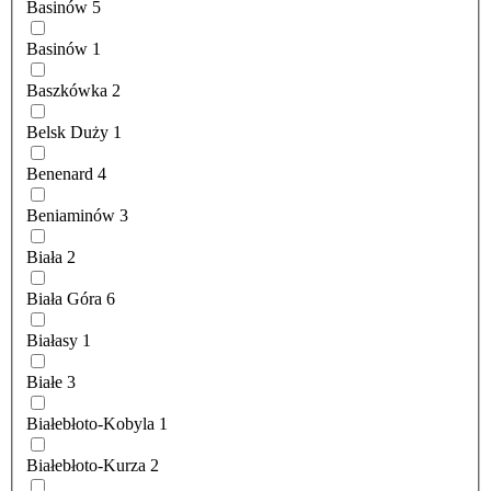
Basinów
5
Basinów
1
Baszkówka
2
Belsk Duży
1
Benenard
4
Beniaminów
3
Biała
2
Biała Góra
6
Białasy
1
Białe
3
Białebłoto-Kobyla
1
Białebłoto-Kurza
2