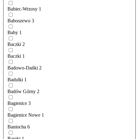
Babiec-Wrzosy
1
Baboszewo
3
Baby
1
Baczki
2
Baczki
1
Badowo-Dańki
2
Badulki
1
Badów Górny
2
Bagienice
3
Bagienice Nowe
1
Baniocha
6
Baraki
1