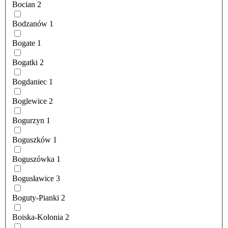
Bocian
2
Bodzanów
1
Bogate
1
Bogatki
2
Bogdaniec
1
Boglewice
2
Bogurzyn
1
Boguszków
1
Boguszówka
1
Bogusławice
3
Boguty-Pianki
2
Boiska-Kolonia
2