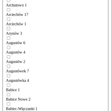
Archutowo
1
Arciechów
17
Arciechów
1
Arynów
3
Augustów
6
Augustów
4
Augustów
2
Augustówek
7
Augustówka
4
Babice
1
Babice Nowe
2
Babiec-Więczanki
1