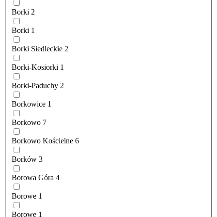
Borki
2
Borki
1
Borki Siedleckie
2
Borki-Kosiorki
1
Borki-Paduchy
2
Borkowice
1
Borkowo
7
Borkowo Kościelne
6
Borków
3
Borowa Góra
4
Borowe
1
Borowe
1