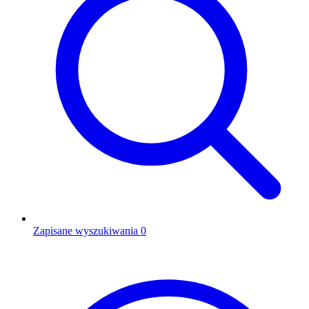
Zapisane wyszukiwania
0