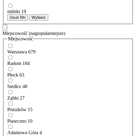
miński
19
Usuń filtr
Wybierz
Miejscowość
(najpopularniejsze)
Miejscowość
Warszawa
679
Radom
184
Płock
63
Siedlce
48
Ząbki
27
Pruszków
15
Piaseczno
10
Adamowa Góra
4