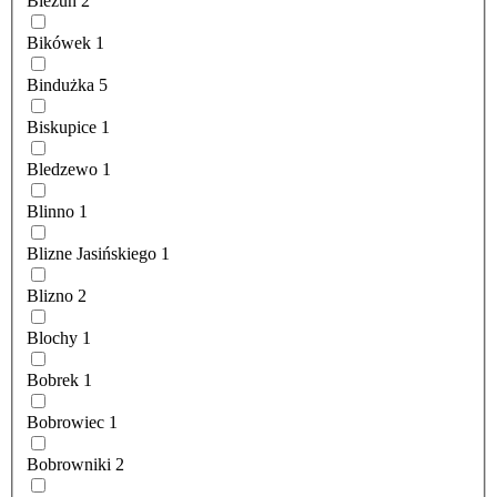
Bieżuń
2
Bikówek
1
Bindużka
5
Biskupice
1
Bledzewo
1
Blinno
1
Blizne Jasińskiego
1
Blizno
2
Blochy
1
Bobrek
1
Bobrowiec
1
Bobrowniki
2