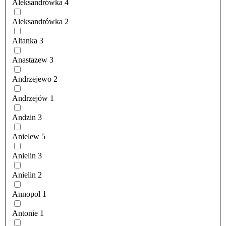
Aleksandrówka
4
Aleksandrówka
2
Altanka
3
Anastazew
3
Andrzejewo
2
Andrzejów
1
Andzin
3
Anielew
5
Anielin
3
Anielin
2
Annopol
1
Antonie
1