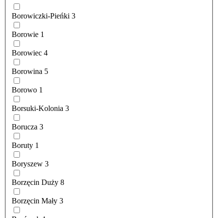
Borowiczki-Pieńki
3
Borowie
1
Borowiec
4
Borowina
5
Borowo
1
Borsuki-Kolonia
3
Borucza
3
Boruty
1
Boryszew
3
Borzęcin Duży
8
Borzęcin Mały
3