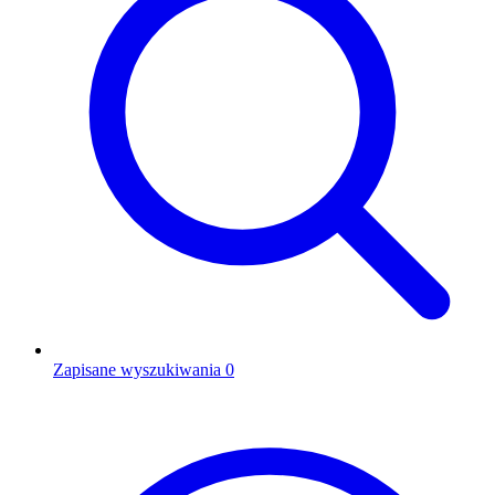
Zapisane wyszukiwania
0