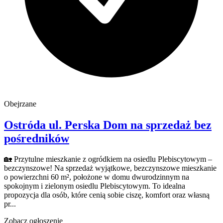
Obejrzane
Ostróda
ul. Perska
Dom na sprzedaż
bez
pośredników
🏡 Przytulne mieszkanie z ogródkiem na osiedlu Plebiscytowym –
bezczynszowe! Na sprzedaż wyjątkowe, bezczynszowe mieszkanie
o powierzchni 60 m², położone w domu dwurodzinnym na
spokojnym i zielonym osiedlu Plebiscytowym. To idealna
propozycja dla osób, które cenią sobie ciszę, komfort oraz własną
pr...
Zobacz ogłoszenie