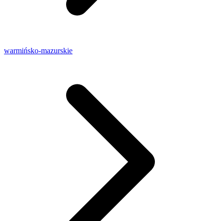
warmińsko-mazurskie