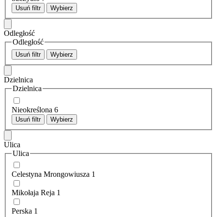
Usuń filtr
Wybierz
Odległość
Odległość
Usuń filtr
Wybierz
Dzielnica
Dzielnica
Nieokreślona
6
Usuń filtr
Wybierz
Ulica
Ulica
Celestyna Mrongowiusza
1
Mikołaja Reja
1
Perska
1