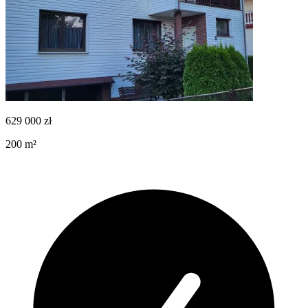
629 000
zł
200
m²