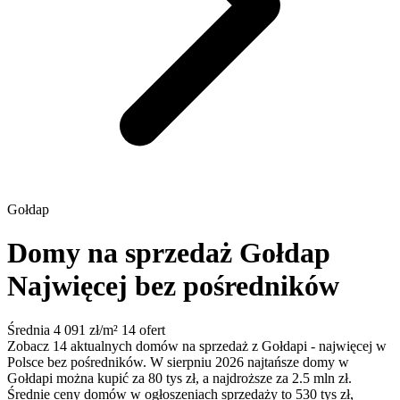
Gołdap
Domy na sprzedaż Gołdap
Najwięcej bez pośredników
Średnia 4 091 zł/m²
14 ofert
Zobacz 14 aktualnych domów na sprzedaż z Gołdapi - najwięcej w
Polsce bez pośredników. W sierpniu 2026 najtańsze domy w
Gołdapi można kupić za 80 tys zł, a najdroższe za 2.5 mln zł.
Średnie ceny domów w ogłoszeniach sprzedaży to 530 tys zł,