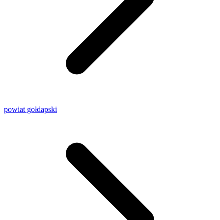
powiat gołdapski