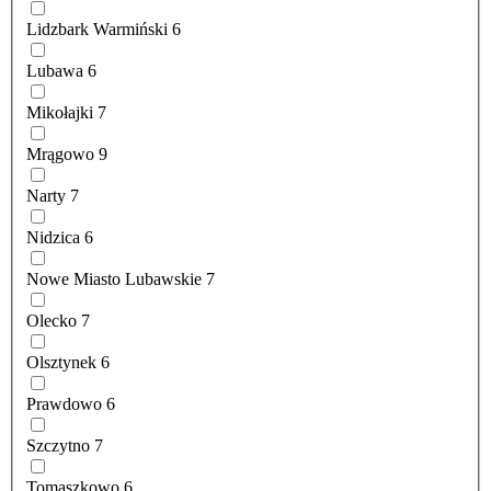
Lidzbark Warmiński
6
Lubawa
6
Mikołajki
7
Mrągowo
9
Narty
7
Nidzica
6
Nowe Miasto Lubawskie
7
Olecko
7
Olsztynek
6
Prawdowo
6
Szczytno
7
Tomaszkowo
6