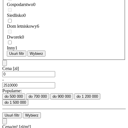
Gospodarstwo
0
Siedlisko
0
Dom letniskowy
6
Dworek
0
Inny
1
Usuń filtr
Wybierz
Cena
[zł]
-
Popularne:
do 500 000
do 700 000
do 900 000
do 1 200 000
do 1 500 000
Usuń filtr
Wybierz
Cena/m²
[zł/m²]