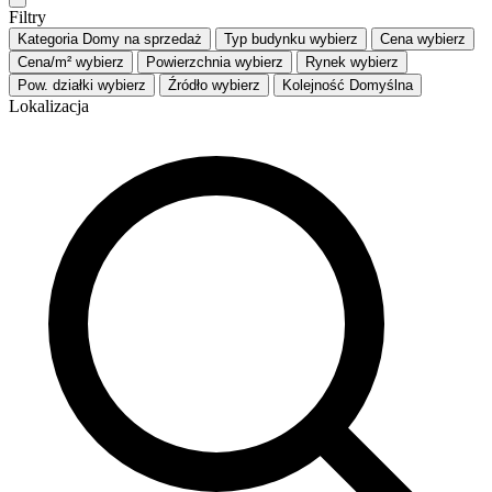
Filtry
Kategoria
Domy na sprzedaż
Typ budynku
wybierz
Cena
wybierz
Cena/m²
wybierz
Powierzchnia
wybierz
Rynek
wybierz
Pow. działki
wybierz
Źródło
wybierz
Kolejność
Domyślna
Lokalizacja