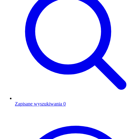
Zapisane wyszukiwania
0