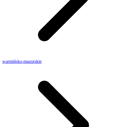
warmińsko-mazurskie