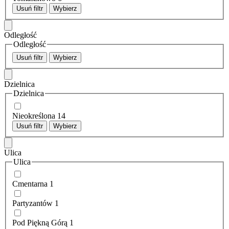
Usuń filtr
Wybierz
Odległość
Odległość
Usuń filtr
Wybierz
Dzielnica
Dzielnica
Nieokreślona
14
Usuń filtr
Wybierz
Ulica
Ulica
Cmentarna
1
Partyzantów
1
Pod Piękną Górą
1