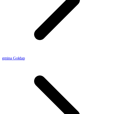
gmina Gołdap