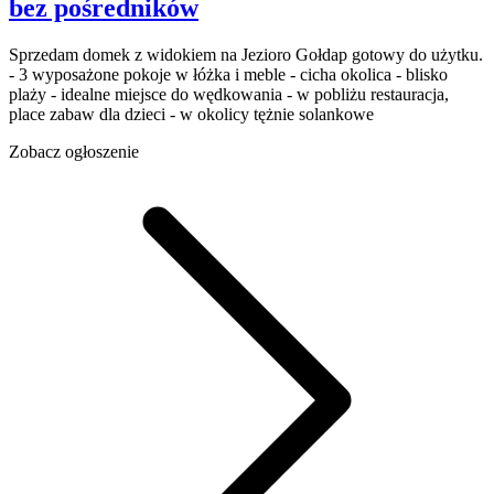
bez pośredników
Sprzedam domek z widokiem na Jezioro Gołdap gotowy do użytku.
- 3 wyposażone pokoje w łóżka i meble - cicha okolica - blisko
plaży - idealne miejsce do wędkowania - w pobliżu restauracja,
place zabaw dla dzieci - w okolicy tężnie solankowe
Zobacz ogłoszenie