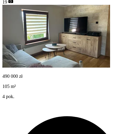
19
490 000
zł
105
m²
4
pok.