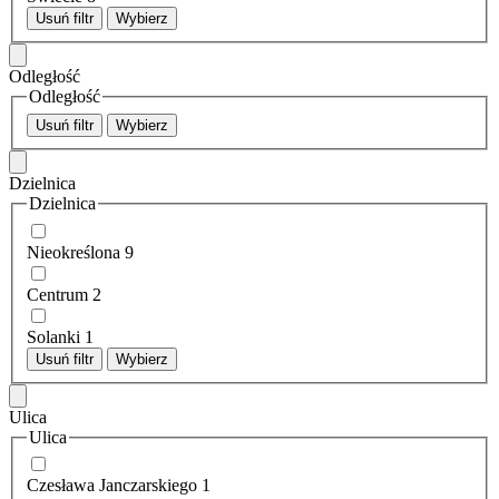
Usuń filtr
Wybierz
Odległość
Odległość
Usuń filtr
Wybierz
Dzielnica
Dzielnica
Nieokreślona
9
Centrum
2
Solanki
1
Usuń filtr
Wybierz
Ulica
Ulica
Czesława Janczarskiego
1