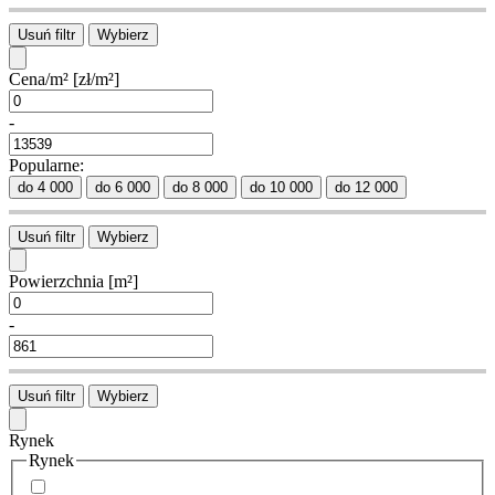
Usuń filtr
Wybierz
Cena/m²
[zł/m²]
-
Popularne:
do 4 000
do 6 000
do 8 000
do 10 000
do 12 000
Usuń filtr
Wybierz
Powierzchnia
[m²]
-
Usuń filtr
Wybierz
Rynek
Rynek