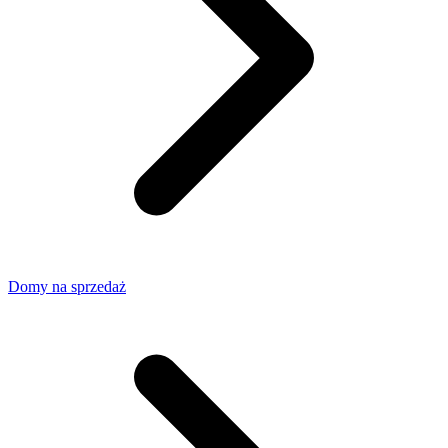
Domy na sprzedaż