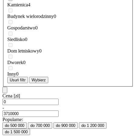
Kamienica
4
Budynek wielorodzinny
0
Gospodarstwo
0
Siedlisko
0
Dom letniskowy
0
Dworek
0
Inny
0
Usuń filtr
Wybierz
Cena
[zł]
-
Popularne:
do 500 000
do 700 000
do 900 000
do 1 200 000
do 1 500 000