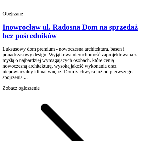
Obejrzane
Inowrocław
ul. Radosna
Dom na sprzedaż
bez pośredników
Luksusowy dom premium - nowoczesna architektura, basen i
ponadczasowy design. Wyjątkowa nieruchomość zaprojektowana z
myślą o najbardziej wymagających osobach, które cenią
nowoczesną architekturę, wysoką jakość wykonania oraz
niepowtarzalny klimat wnętrz. Dom zachwyca już od pierwszego
spojrzenia ...
Zobacz ogłoszenie