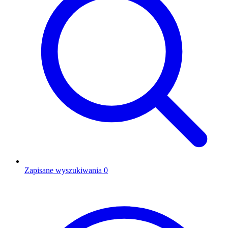
Zapisane wyszukiwania
0