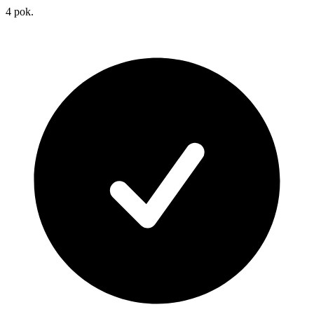
4
pok.