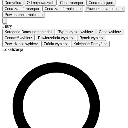
Domyślna
Od najnowszych
Cena
rosnąco
Cena
malejąco
Cena za m2
rosnąco
Cena za m2
malejąco
Powierzchnia
rosnąco
Powierzchnia
malejąco
Filtry
Kategoria
Domy na sprzedaż
Typ budynku
wybierz
Cena
wybierz
Cena/m²
wybierz
Powierzchnia
wybierz
Rynek
wybierz
Pow. działki
wybierz
Źródło
wybierz
Kolejność
Domyślna
Lokalizacja