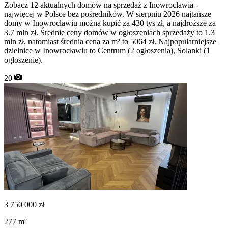
Zobacz 12 aktualnych domów na sprzedaż z Inowrocławia -
najwięcej w Polsce bez pośredników. W sierpniu 2026 najtańsze
domy w Inowrocławiu można kupić za 430 tys zł, a najdroższe za
3.7 mln zł. Średnie ceny domów w ogłoszeniach sprzedaży to 1.3
mln zł, natomiast średnia cena za m² to 5064 zł. Najpopularniejsze
dzielnice w Inowrocławiu to Centrum (2 ogłoszenia), Solanki (1
ogłoszenie).
20
3 750 000
zł
277
m²