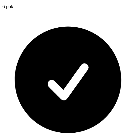
6
pok.