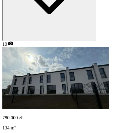
10
780 000
zł
134
m²