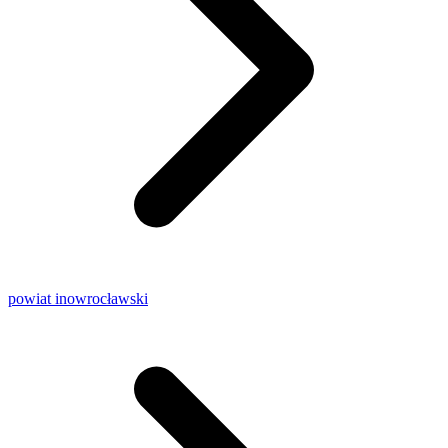
powiat inowrocławski