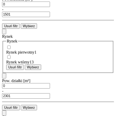
-
Usuń filtr
Wybierz
Rynek
Rynek
Rynek pierwotny
1
Rynek wtórny
13
Usuń filtr
Wybierz
Pow. działki
[m²]
-
Usuń filtr
Wybierz