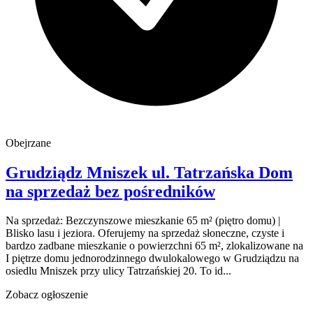
Obejrzane
Grudziądz Mniszek
ul. Tatrzańska
Dom
na sprzedaż
bez pośredników
Na sprzedaż: Bezczynszowe mieszkanie 65 m² (piętro domu) |
Blisko lasu i jeziora. Oferujemy na sprzedaż słoneczne, czyste i
bardzo zadbane mieszkanie o powierzchni 65 m², zlokalizowane na
I piętrze domu jednorodzinnego dwulokalowego w Grudziądzu na
osiedlu Mniszek przy ulicy Tatrzańskiej 20. To id...
Zobacz ogłoszenie