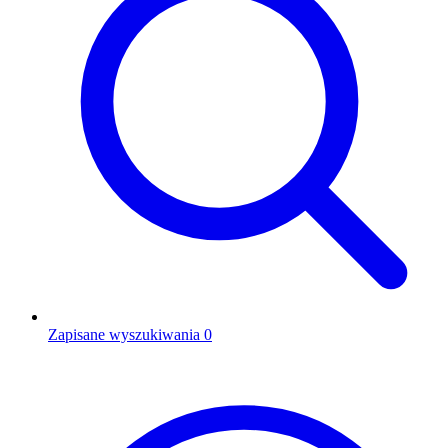
Zapisane wyszukiwania
0