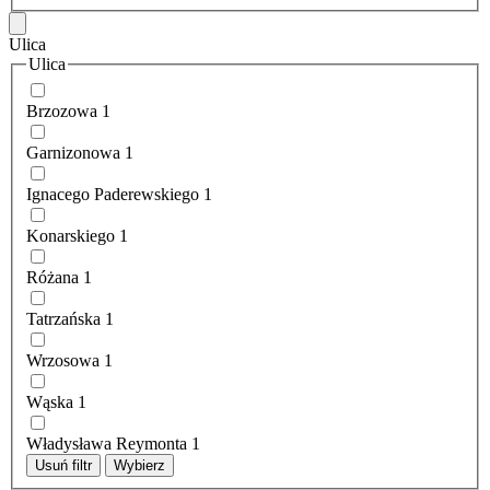
Ulica
Ulica
Brzozowa
1
Garnizonowa
1
Ignacego Paderewskiego
1
Konarskiego
1
Różana
1
Tatrzańska
1
Wrzosowa
1
Wąska
1
Władysława Reymonta
1
Usuń filtr
Wybierz