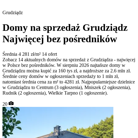
Grudziądz
Domy na sprzedaż Grudziądz
Najwięcej bez pośredników
Średnia 4 281 zł/m²
14 ofert
Zobacz 14 aktualnych domów na sprzedaż z Grudziądza - najwięcej
w Polsce bez pośredników. W sierpniu 2026 najtańsze domy w
Grudziądzu można kupić za 160 tys zł, a najdroższe za 2.6 mln zł.
Średnie ceny domów w ogłoszeniach sprzedaży to 1 mln zł,
natomiast średnia cena za m² to 4281 zł. Najpopularniejsze dzielnice
w Grudziądzu to Centrum (3 ogłoszenia), Mniszek (2 ogłoszenia),
Rudnik (2 ogłoszenia), Wielkie Tarpno (1 ogłoszenie).
20