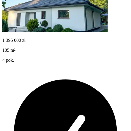
1 395 000
zł
105
m²
4
pok.