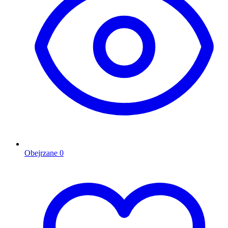
Obejrzane
0