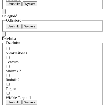
Usuń filtr
Wybierz
Odległość
Odległość
Usuń filtr
Wybierz
Dzielnica
Dzielnica
Nieokreślona
6
Centrum
3
Mniszek
2
Rudnik
2
Tarpno
1
Wielkie Tarpno
1
Usuń filtr
Wybierz