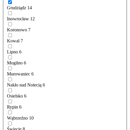
Grudziądz
14
Inowrocław
12
Koronowo
7
Kowal
7
Lipno
6
Mogilno
6
Murowaniec
6
Nakło nad Notecią
6
Osielsko
6
Rypin
6
Wąbrzeźno
10
Świecie
8