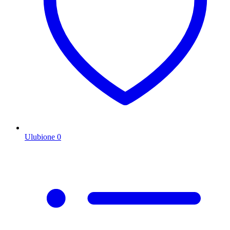
Ulubione
0