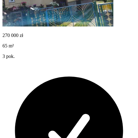
270 000
zł
65
m²
3
pok.