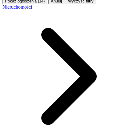
Pokaż ogłoszenia (14)
Anuluj
Wyczyść filtry
Nieruchomości