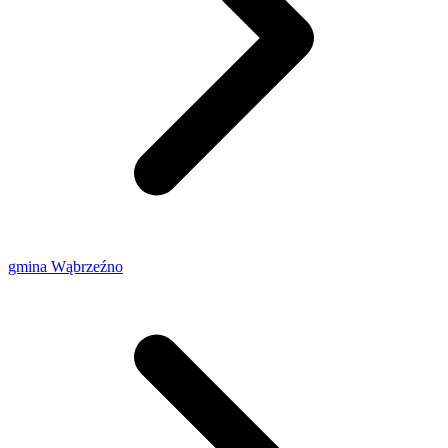
gmina Wąbrzeźno