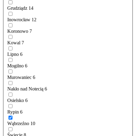
Grudziądz
14
Inowrocław
12
Koronowo
7
Kowal
7
Lipno
6
Mogilno
6
Murowaniec
6
Nakło nad Notecią
6
Osielsko
6
Rypin
6
Wąbrzeźno
10
Świecie
8