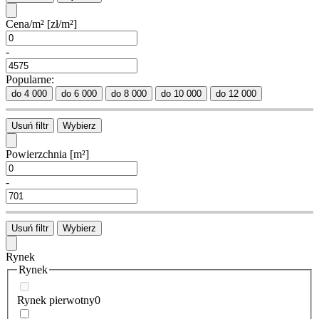
Cena/m²
[zł/m²]
-
Popularne:
do 4 000
do 6 000
do 8 000
do 10 000
do 12 000
Usuń filtr
Wybierz
Powierzchnia
[m²]
-
Usuń filtr
Wybierz
Rynek
Rynek
Rynek pierwotny
0