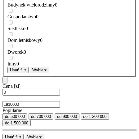
Budynek wielorodzinny
0
Gospodarstwo
0
Siedlisko
0
Dom letniskowy
0
Dworek
0
Inny
0
Usuń filtr
Wybierz
Cena
[zł]
-
Popularne:
do 500 000
do 700 000
do 900 000
do 1 200 000
do 1 500 000
Usuń filtr
Wybierz