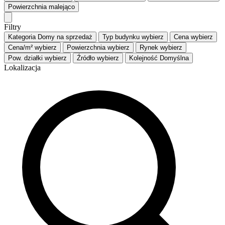
Powierzchnia
malejąco
Filtry
Kategoria
Domy na sprzedaż
Typ budynku
wybierz
Cena
wybierz
Cena/m²
wybierz
Powierzchnia
wybierz
Rynek
wybierz
Pow. działki
wybierz
Źródło
wybierz
Kolejność
Domyślna
Lokalizacja