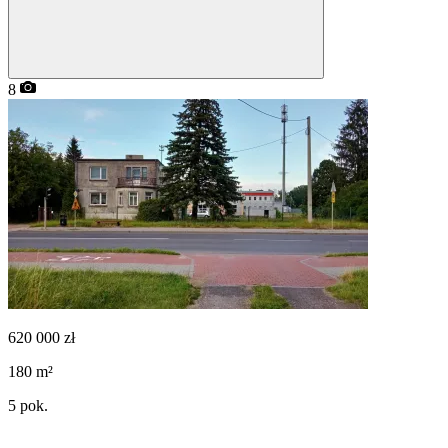
8
620 000
zł
180
m²
5
pok.