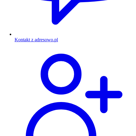
Kontakt z adresowo.pl