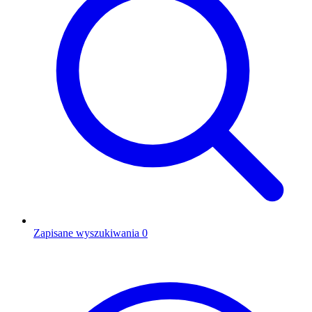
Zapisane wyszukiwania
0