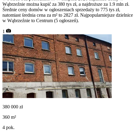
Wąbrzeźnie można kupić za 380 tys zł, a najdroższe za 1.9 mln zł.
Średnie ceny domów w ogłoszeniach sprzedaży to 775 tys zł,
natomiast średnia cena za m² to 2827 zł. Najpopularniejsze dzielnice
w Wąbrzeźnie to Centrum (5 ogłoszeń).
1
380 000
zł
360
m²
4
pok.