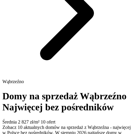
Wąbrzeźno
Domy na sprzedaż Wąbrzeźno
Najwięcej bez pośredników
Średnia 2 827 zł/m²
10 ofert
Zobacz 10 aktualnych domów na sprzedaż z Wąbrzeźna - najwięcej
w Polsce bez pośredników. W sierpniu 2026 najtańsze domy w