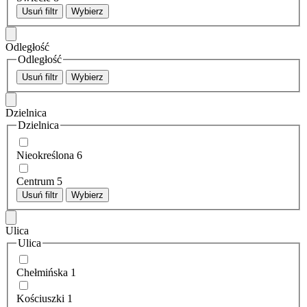
Usuń filtr
Wybierz
Odległość
Odległość
Usuń filtr
Wybierz
Dzielnica
Dzielnica
Nieokreślona
6
Centrum
5
Usuń filtr
Wybierz
Ulica
Ulica
Chełmińska
1
Kościuszki
1