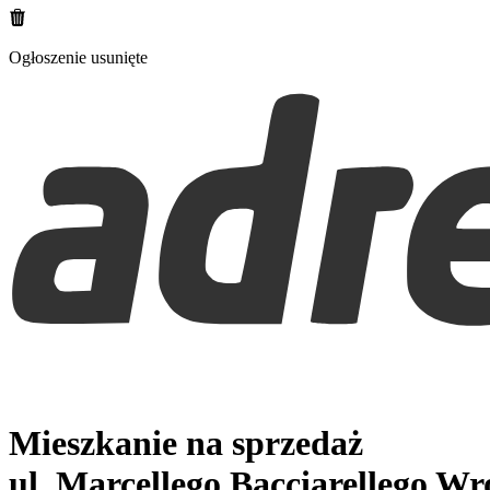
Ogłoszenie usunięte
Mieszkanie na sprzedaż
ul. Marcellego Bacciarellego
Wr