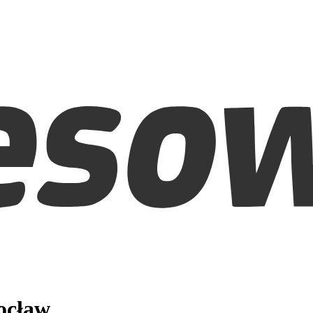
ocław