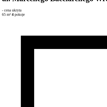
-
cena ukryta
65
m²
4
pokoje