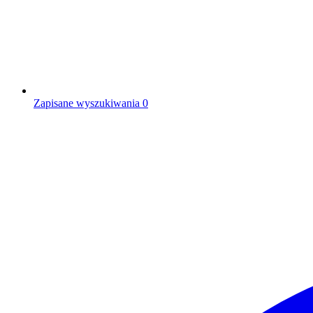
Zapisane wyszukiwania
0