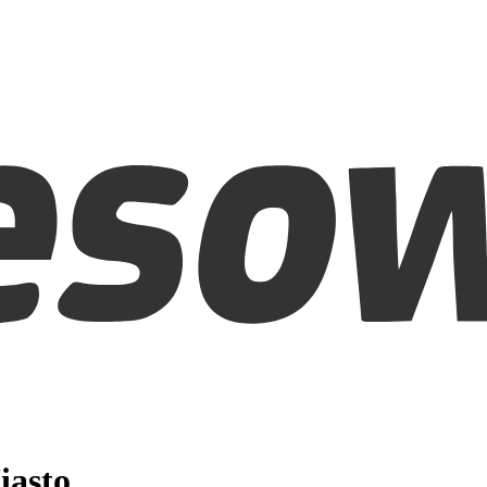
iasto