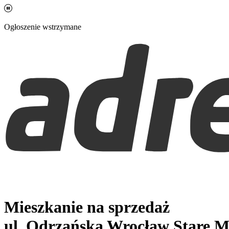
Ogłoszenie wstrzymane
Mieszkanie na sprzedaż
ul. Odrzańska
Wrocław Stare M