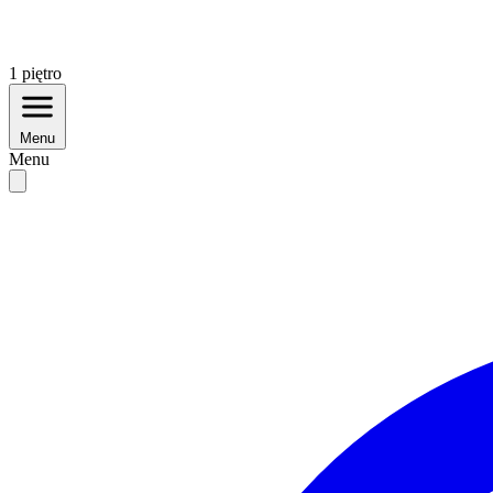
1
piętro
Menu
Menu