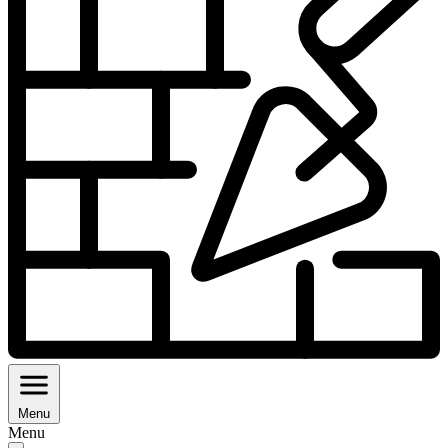
Menu
Menu