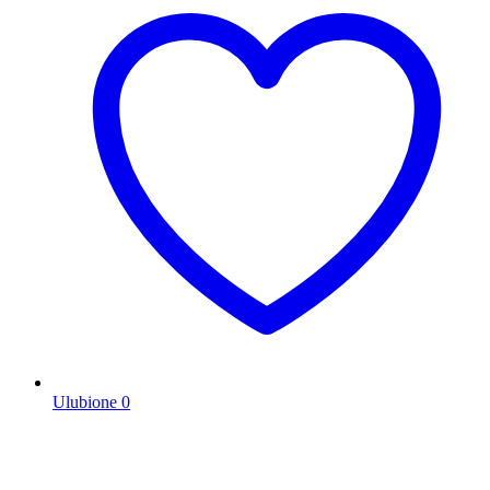
Ulubione
0