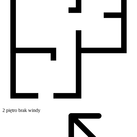
2
piętro
brak windy