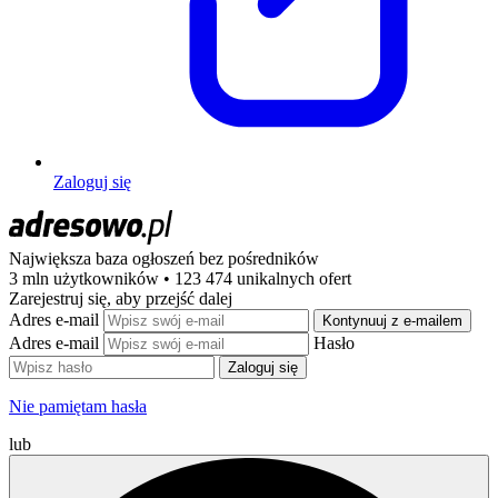
Zaloguj się
Największa baza ogłoszeń
bez pośredników
3 mln użytkowników • 123 474 unikalnych ofert
Zarejestruj się, aby przejść dalej
Adres e-mail
Kontynuuj z e-mailem
Adres e-mail
Hasło
Zaloguj się
Nie pamiętam hasła
lub