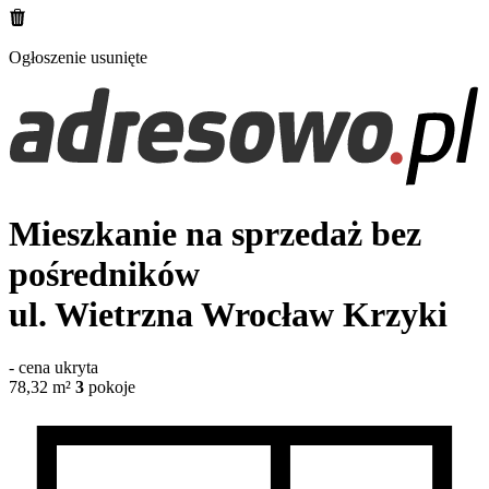
Ogłoszenie usunięte
Mieszkanie na sprzedaż bez
pośredników
ul. Wietrzna
Wrocław Krzyki
-
cena ukryta
78,32
m²
3
pokoje