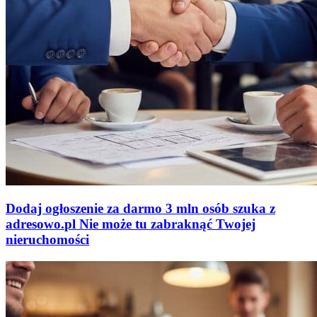
Dodaj ogłoszenie za darmo
3 mln osób szuka z
adresowo
.
pl
Nie może tu zabraknąć
Twojej
nieruchomości