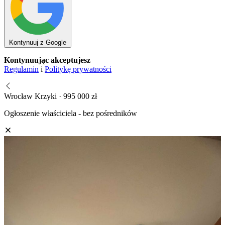
Kontynuuj z Google
Kontynuując akceptujesz
Regulamin
i
Politykę prywatności
Wrocław Krzyki · 995 000 zł
Ogłoszenie właściciela - bez pośredników