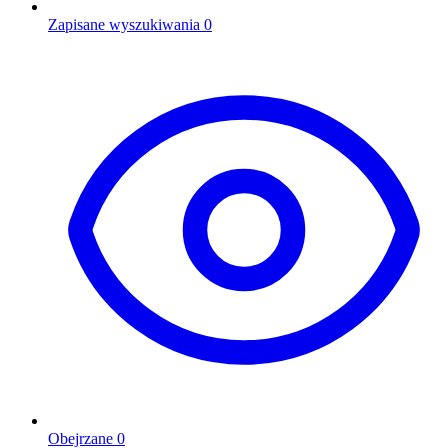
Zapisane wyszukiwania
0
Obejrzane
0