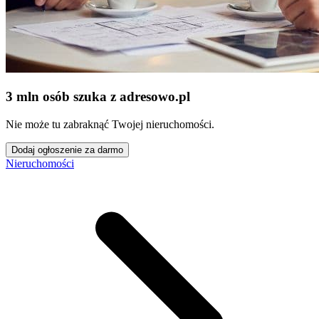
3 mln osób szuka z adresowo
.
pl
Nie może tu zabraknąć Twojej nieruchomości.
Dodaj ogłoszenie za darmo
Nieruchomości