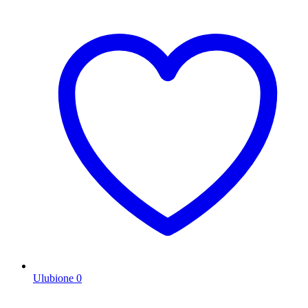
Ulubione
0