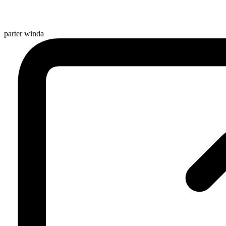
parter
winda