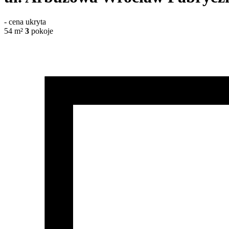
-
cena ukryta
54
m²
3
pokoje