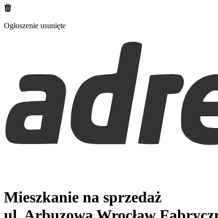
Ogłoszenie usunięte
Mieszkanie na sprzedaż
ul. Arbuzowa
Wrocław Fabrycz