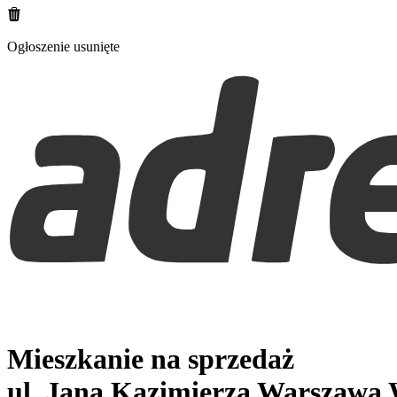
Ogłoszenie usunięte
Mieszkanie na sprzedaż
ul. Jana Kazimierza
Warszawa 