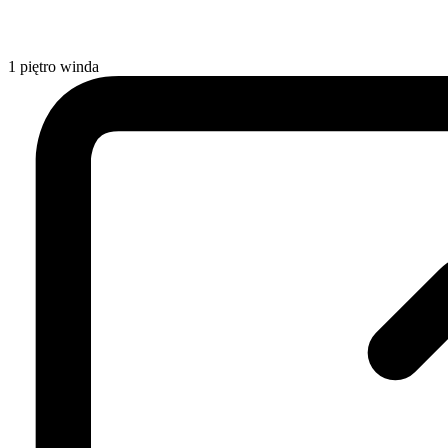
1
piętro
winda