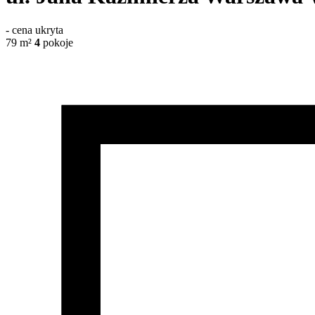
-
cena ukryta
79
m²
4
pokoje