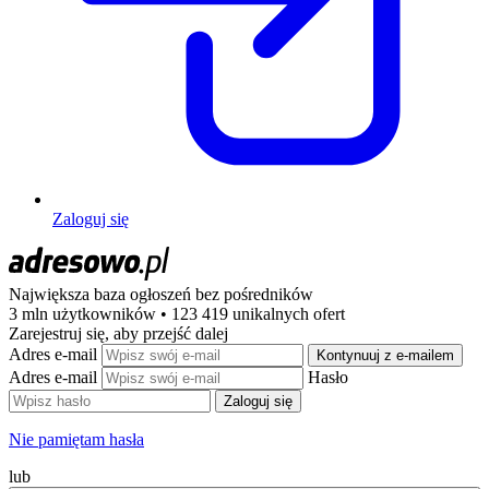
Zaloguj się
Największa baza ogłoszeń
bez pośredników
3 mln użytkowników • 123 419 unikalnych ofert
Zarejestruj się, aby przejść dalej
Adres e-mail
Kontynuuj z e-mailem
Adres e-mail
Hasło
Zaloguj się
Nie pamiętam hasła
lub