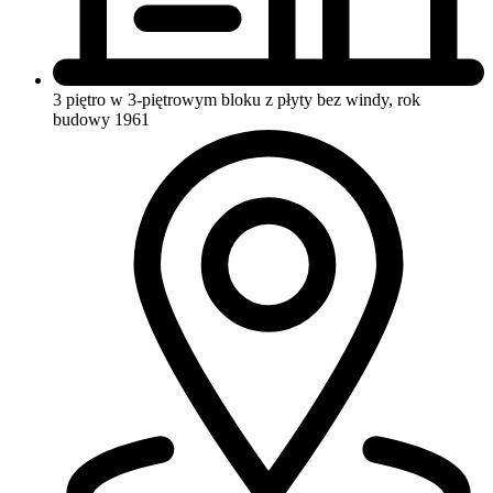
3 piętro w 3-piętrowym bloku z płyty
bez windy, rok
budowy 1961