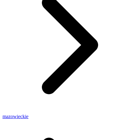
mazowieckie