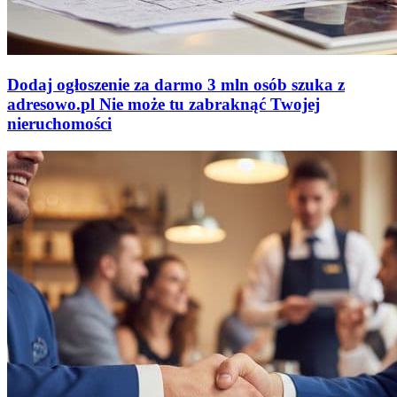
Dodaj ogłoszenie za darmo
3 mln osób szuka z
adresowo
.
pl
Nie może tu zabraknąć
Twojej
nieruchomości