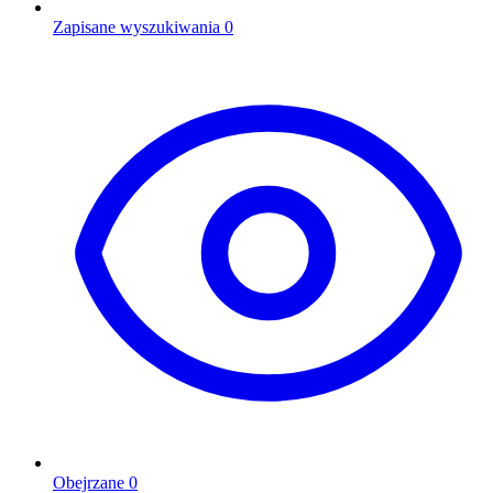
Zapisane wyszukiwania
0
Obejrzane
0