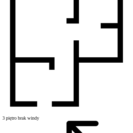
3
piętro
brak windy