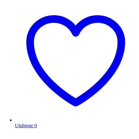
Ulubione
0