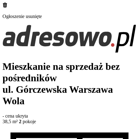
Ogłoszenie usunięte
Mieszkanie na sprzedaż bez
pośredników
ul. Górczewska
Warszawa
Wola
-
cena ukryta
38,5
m²
2
pokoje