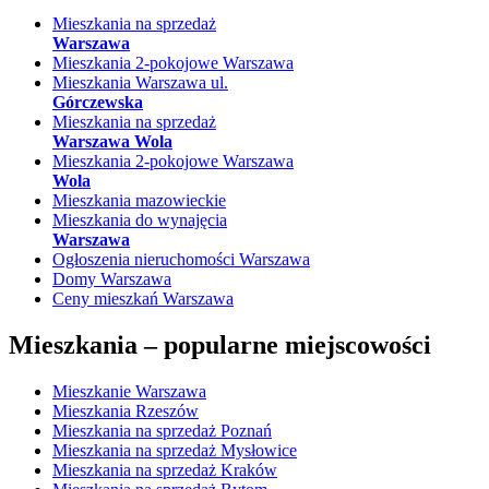
Mieszkania na sprzedaż
Warszawa
Mieszkania 2-pokojowe Warszawa
Mieszkania Warszawa ul.
Górczewska
Mieszkania na sprzedaż
Warszawa Wola
Mieszkania 2-pokojowe Warszawa
Wola
Mieszkania mazowieckie
Mieszkania do wynajęcia
Warszawa
Ogłoszenia nieruchomości Warszawa
Domy Warszawa
Ceny mieszkań Warszawa
Mieszkania –
popularne miejscowości
Mieszkanie Warszawa
Mieszkania Rzeszów
Mieszkania na sprzedaż Poznań
Mieszkania na sprzedaż Mysłowice
Mieszkania na sprzedaż Kraków