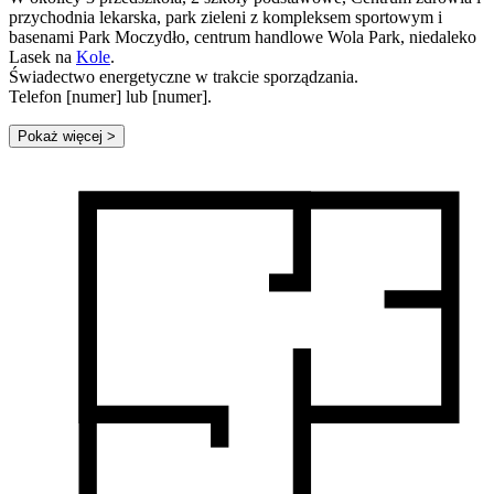
przychodnia lekarska, park zieleni z kompleksem sportowym i
basenami Park Moczydło, centrum handlowe Wola Park, niedaleko
Lasek na
Kole
.
Świadectwo energetyczne w trakcie sporządzania.
Telefon [numer] lub [numer].
Pokaż więcej
>