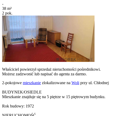
-
38
m²
2
pok.
Właściciel powierzył sprzedaż nieruchomości pośrednikowi.
Możesz zadzwonić lub napisać do agenta za darmo.
2-pokojowe
mieszkanie
zlokalizowane na
Woli
przy ul. Chłodnej
BUDYNEK/OSIEDLE
Mieszkanie znajduje się na 5 piętrze w 15 piętrowym budynku.
Rok budowy: 1972
NIERUCHOMOŚĆ