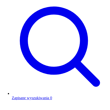
Zapisane wyszukiwania
0