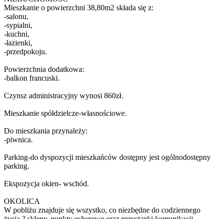
Mieszkanie o powierzchni 38,80m2 składa się z:
-salonu,
-sypialni,
-kuchni,
-łazienki,
-przedpokoju.
Powierzchnia dodatkowa:
-balkon francuski.
Czynsz administracyjny wynosi 860zł.
Mieszkanie spółdzielcze-własnościowe.
Do mieszkania przynależy:
-piwnica.
Parking-do dyspozycji mieszkańców dostępny jest ogólnodostępny
parking.
Ekspozycja okien- wschód.
OKOLICA
W pobliżu znajduje się wszystko, co niezbędne do codziennego
życia ? sklepy, punkty usługowe oraz przystanki komunikacji