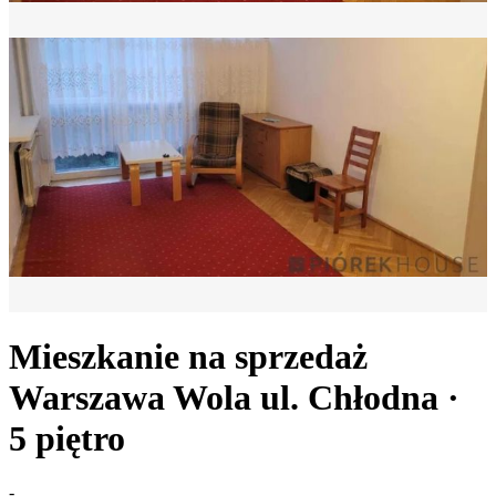
Mieszkanie na sprzedaż
Warszawa Wola
ul. Chłodna
·
5
piętro
-