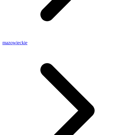
mazowieckie