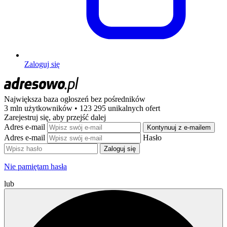
Zaloguj się
Największa baza ogłoszeń
bez pośredników
3 mln użytkowników • 123 295 unikalnych ofert
Zarejestruj się, aby przejść dalej
Adres e-mail
Kontynuuj z e-mailem
Adres e-mail
Hasło
Zaloguj się
Nie pamiętam hasła
lub