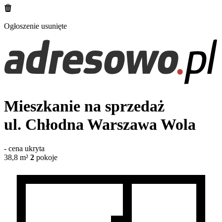
Ogłoszenie usunięte
Mieszkanie na sprzedaż
ul. Chłodna
Warszawa Wola
-
cena ukryta
38,8
m²
2
pokoje