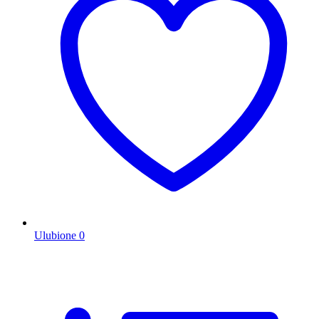
Ulubione
0