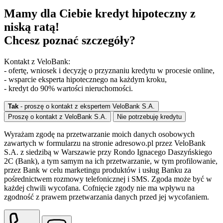
Mamy dla Ciebie kredyt hipoteczny z
niską ratą!
Chcesz poznać szczegóły?
Kontakt z VeloBank:
- ofertę, wniosek i decyzję o przyznaniu kredytu w procesie online,
- wsparcie eksperta hipotecznego na każdym kroku,
- kredyt do 90% wartości nieruchomości.
Tak
- proszę o kontakt z ekspertem VeloBank S.A.
Proszę o kontakt z VeloBank S.A.
Nie potrzebuję kredytu
Wyrażam zgodę na przetwarzanie moich danych osobowych
zawartych w formularzu na stronie adresowo.pl przez VeloBank
S.A. z siedzibą w Warszawie przy Rondo Ignacego Daszyńskiego
2C (Bank), a tym samym na ich przetwarzanie, w tym profilowanie,
przez Bank w celu marketingu produktów i usług Banku za
pośrednictwem rozmowy telefonicznej i SMS. Zgoda może być w
każdej chwili wycofana. Cofnięcie zgody nie ma wpływu na
zgodność z prawem przetwarzania danych przed jej wycofaniem.