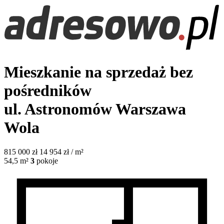
Mieszkanie na sprzedaż bez
pośredników
ul. Astronomów
Warszawa
Wola
815 000
zł
14 954 zł / m²
54,5
m²
3
pokoje