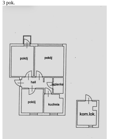
3
pok.