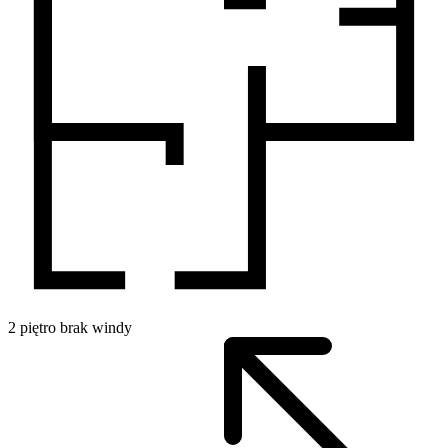
2
piętro
brak windy