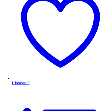
Ulubione
0