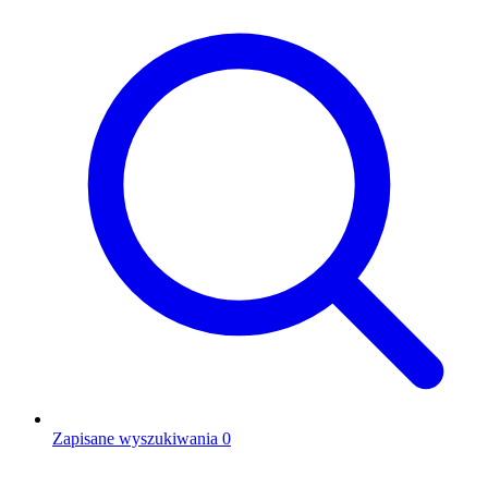
Zapisane wyszukiwania
0