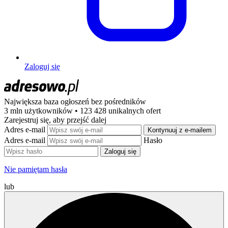
Zaloguj się
Największa baza ogłoszeń
bez pośredników
3 mln użytkowników • 123 428 unikalnych ofert
Zarejestruj się, aby przejść dalej
Adres e-mail
Kontynuuj z e-mailem
Adres e-mail
Hasło
Zaloguj się
Nie pamiętam hasła
lub