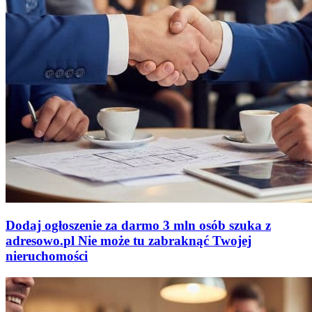
Dodaj ogłoszenie za darmo
3 mln osób szuka z
adresowo
.
pl
Nie może tu zabraknąć
Twojej
nieruchomości