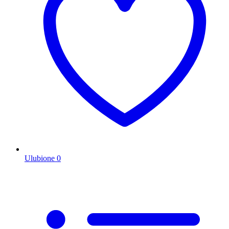
Ulubione
0