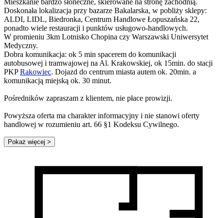
Mieszkanie bardzo słoneczne, skierowane na stronę zachodnią.
Doskonała lokalizacja przy bazarze Bakalarska, w pobliży sklepy:
ALDI, LIDL, Biedronka, Centrum Handlowe Łopuszańska 22,
ponadto wiele restauracji i punktów usługowo-handlowych.
W promieniu 3km Lotnisko Chopina czy Warszawski Uniwersytet
Medyczny.
Dobra komunikacja: ok 5 min spacerem do komunikacji
autobusowej i tramwajowej na Al. Krakowskiej, ok 15min. do stacji
PKP
Rakowiec
. Dojazd do centrum miasta autem ok. 20min. a
komunikacją miejską ok. 30 minut.
Pośredników zapraszam z klientem, nie płace prowizji.
Powyższa oferta ma charakter informacyjny i nie stanowi oferty
handlowej w rozumieniu art. 66 §1 Kodeksu Cywilnego.
Pokaż więcej
>