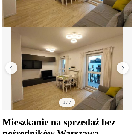
1
/
7
Mieszkanie na sprzedaż bez
pośredników
Warszawa