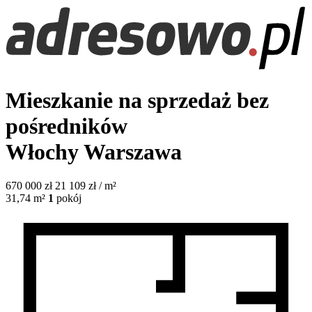
Mieszkanie na sprzedaż bez
pośredników
Włochy
Warszawa
670 000
zł
21 109 zł / m²
31,74
m²
1
pokój