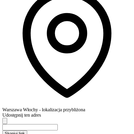
Warszawa
Włochy
- lokalizacja przybliżona
Udostępnij ten adres
Skopiuj link