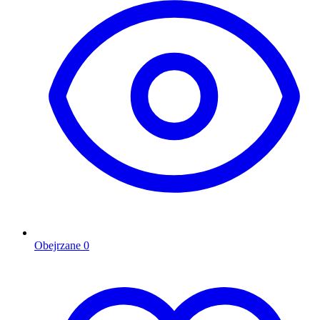
Obejrzane
0