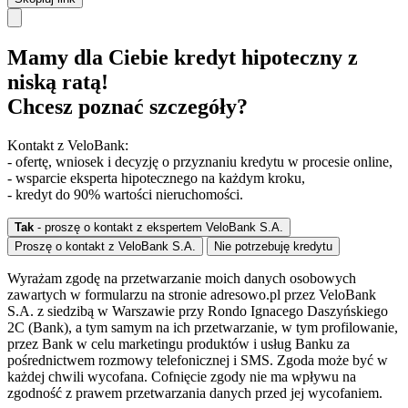
Mamy dla Ciebie kredyt hipoteczny z
niską ratą!
Chcesz poznać szczegóły?
Kontakt z VeloBank:
- ofertę, wniosek i decyzję o przyznaniu kredytu w procesie online,
- wsparcie eksperta hipotecznego na każdym kroku,
- kredyt do 90% wartości nieruchomości.
Tak
- proszę o kontakt z ekspertem VeloBank S.A.
Proszę o kontakt z VeloBank S.A.
Nie potrzebuję kredytu
Wyrażam zgodę na przetwarzanie moich danych osobowych
zawartych w formularzu na stronie adresowo.pl przez VeloBank
S.A. z siedzibą w Warszawie przy Rondo Ignacego Daszyńskiego
2C (Bank), a tym samym na ich przetwarzanie, w tym profilowanie,
przez Bank w celu marketingu produktów i usług Banku za
pośrednictwem rozmowy telefonicznej i SMS. Zgoda może być w
każdej chwili wycofana. Cofnięcie zgody nie ma wpływu na
zgodność z prawem przetwarzania danych przed jej wycofaniem.