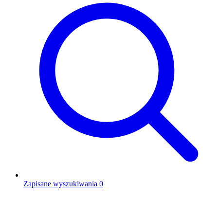
Zapisane wyszukiwania
0