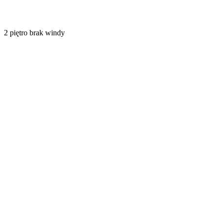
2
piętro
brak windy