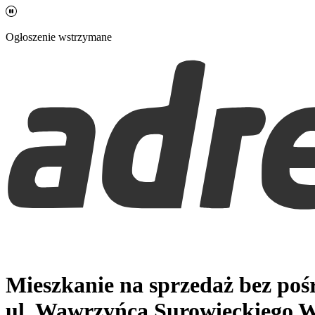
Ogłoszenie wstrzymane
Mieszkanie na sprzedaż bez po
ul. Wawrzyńca Surowieckiego
W