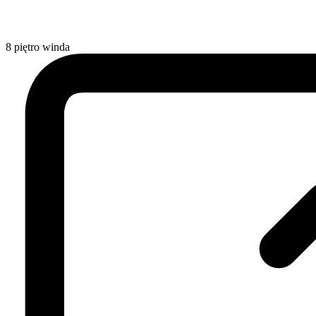
8
piętro
winda