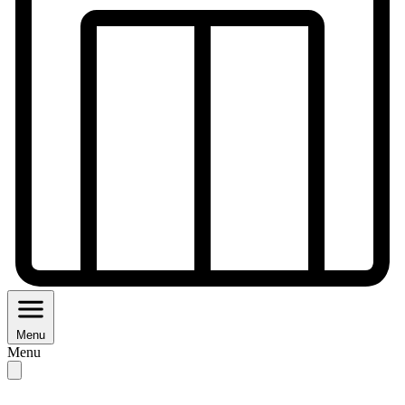
Menu
Menu