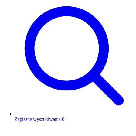
Zapisane wyszukiwania
0