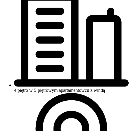
4 piętro w 5-piętrowym apartamentowcu
z windą