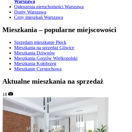
Warszawa
Ogłoszenia nieruchomości Warszawa
Domy Warszawa
Ceny mieszkań Warszawa
Mieszkania –
popularne miejscowości
Sprzedam mieszkanie Płock
Mieszkania na sprzedaż Gliwice
Mieszkania Dziwnów
Mieszkania Gorzów Wielkopolski
Mieszkania Kołobrzeg
Mieszkanie Częstochowa
Aktualne mieszkania na sprzedaż
18