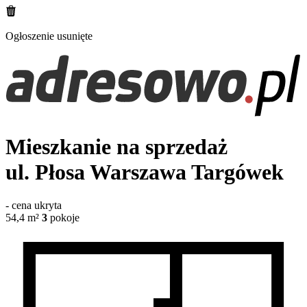
Ogłoszenie usunięte
Mieszkanie na sprzedaż
ul. Płosa
Warszawa Targówek
-
cena ukryta
54,4
m²
3
pokoje