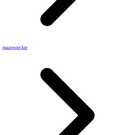
mazowieckie