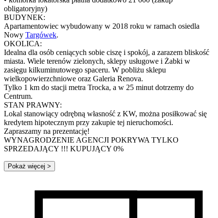
obligatoryjny)
BUDYNEK:
Apartamentowiec wybudowany w 2018 roku w ramach osiedla
Nowy
Targówek
.
OKOLICA:
Idealna dla osób ceniących sobie ciszę i spokój, a zarazem bliskość
miasta. Wiele terenów zielonych, sklepy usługowe i Żabki w
zasięgu kilkuminutowego spaceru. W pobliżu sklepu
wielkopowierzchniowe oraz Galeria Renova.
Tylko 1 km do stacji metra Trocka, a w 25 minut dotrzemy do
Centrum.
STAN PRAWNY:
Lokal stanowiący odrębną własność z KW, można posiłkować się
kredytem hipotecznym przy zakupie tej nieruchomości.
Zapraszamy na prezentację!
WYNAGRODZENIE AGENCJI POKRYWA TYLKO
SPRZEDAJĄCY !!! KUPUJĄCY 0%
Pokaż więcej
>