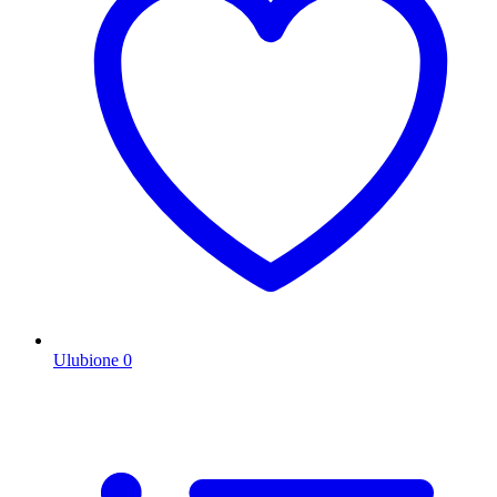
Ulubione
0