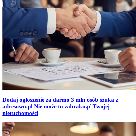
Dodaj ogłoszenie za darmo
3 mln osób szuka z
adresowo
.
pl
Nie może tu zabraknąć
Twojej
nieruchomości