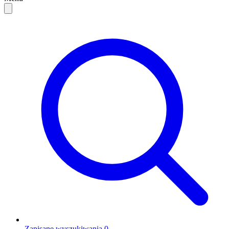
Zapisane wyszukiwania
0