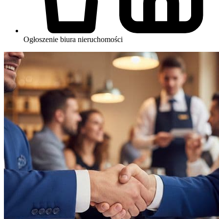
Ogłoszenie biura nieruchomości