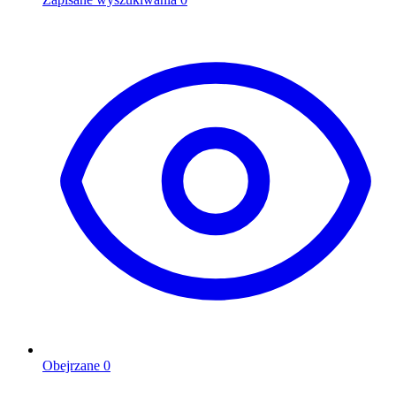
Obejrzane
0