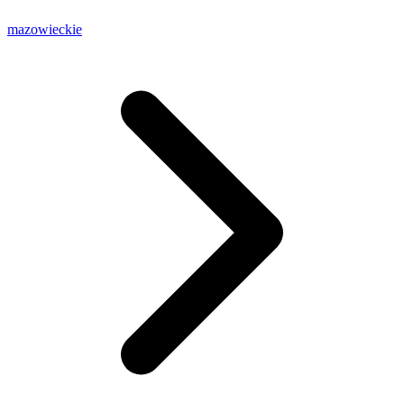
mazowieckie