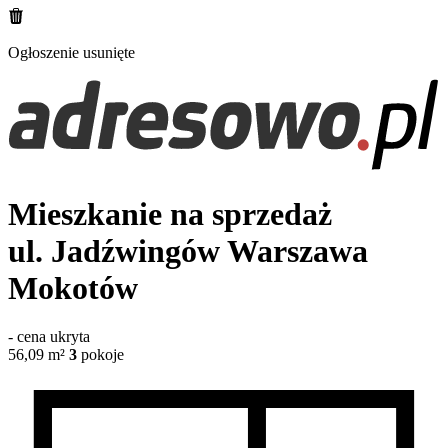
Ogłoszenie usunięte
Mieszkanie na sprzedaż
ul. Jadźwingów
Warszawa
Mokotów
-
cena ukryta
56,09
m²
3
pokoje