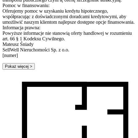
Pomoc w finansowaniu:
Oferujemy pomoc w uzyskaniu kredytu hipotecznego,
współpracując z doświadczonymi doradcami kredytowymi, aby
umożliwić naszym klientom najlepsze dostępne opcje finansowania.
Informacja prawna:
Powyższe informacje nie stanowią oferty handlowej w rozumieniu
art. 66 § 1 Kodeksu Cywilnego.
Mateusz Śniady
SellWell Nieruchomości Sp. z o.o.
[numer]
Pokaż więcej
>