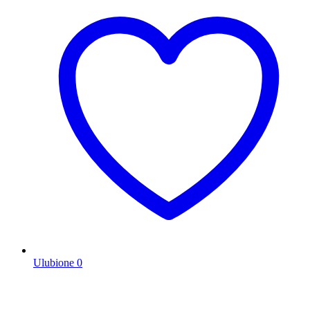
Ulubione
0