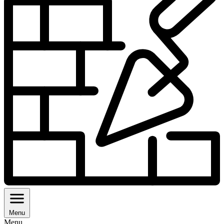
Menu
Menu