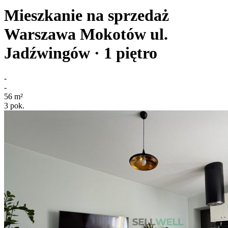
Mieszkanie na sprzedaż
Warszawa Mokotów
ul.
Jadźwingów
· 1
piętro
-
-
56
m²
3
pok.