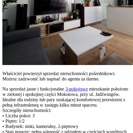
Właściciel powierzył sprzedaż nieruchomości pośrednikowi.
Możesz zadzwonić lub napisać do agenta za darmo.
Na sprzedaż jasne i funkcjonalne
3-pokojowe
mieszkanie położone
w zielonej i spokojnej części Mokotowa, przy ul. Jadźwingów.
Idealne dla rodziny lub pary szukającej komfortowej przestrzeni z
pełną infrastrukturą w zasięgu kilku minut spaceru.
Szczegóły nieruchomości:
• Liczba pokoi: 3
• Piętro: 1/2
• Budynek: niski, kameralny, 2-piętrowy
• Stan prawny: pełna własność z udziałem w częściach wspólnych