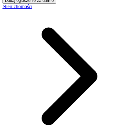
Dodaj ogłoszenie za darmo
Nieruchomości