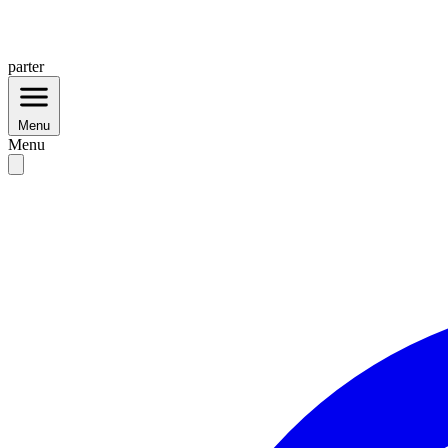
parter
Menu
Menu