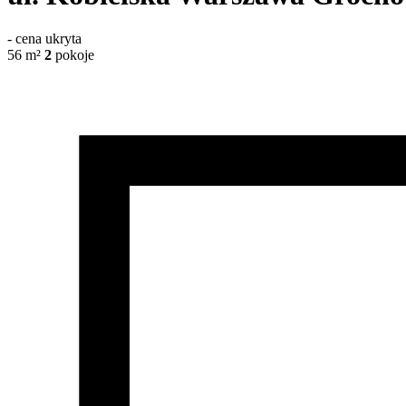
-
cena ukryta
56
m²
2
pokoje