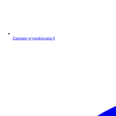
Zapisane wyszukiwania
0