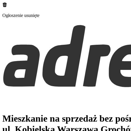
Ogłoszenie usunięte
Mieszkanie na sprzedaż bez po
ul. Kobielska
Warszawa Groch