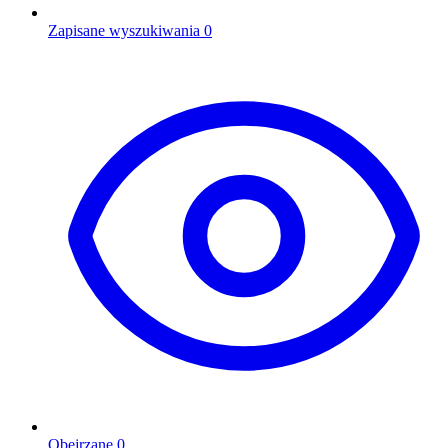
Zapisane wyszukiwania
0
Obejrzane
0