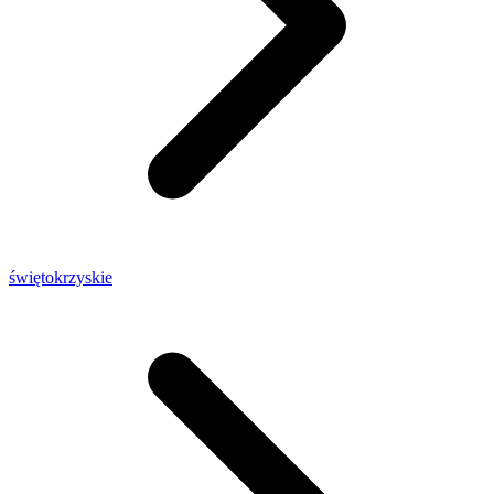
świętokrzyskie