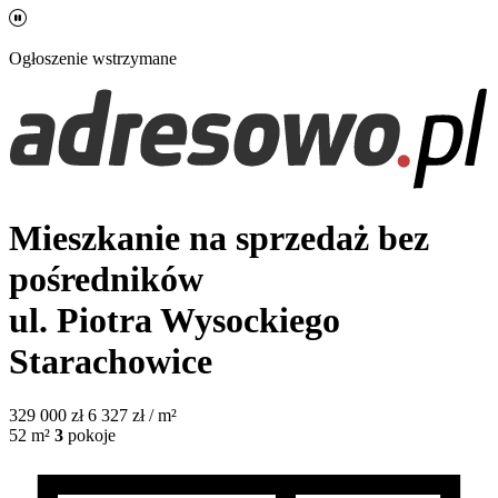
Ogłoszenie wstrzymane
Mieszkanie na sprzedaż bez
pośredników
ul. Piotra Wysockiego
Starachowice
329 000
zł
6 327 zł / m²
52
m²
3
pokoje