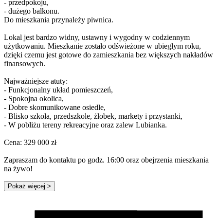
- przedpokoju,
- dużego balkonu.
Do mieszkania przynależy piwnica.
Lokal jest bardzo widny, ustawny i wygodny w codziennym
użytkowaniu. Mieszkanie zostało odświeżone w ubiegłym roku,
dzięki czemu jest gotowe do zamieszkania bez większych nakładów
finansowych.
Najważniejsze atuty:
- Funkcjonalny układ pomieszczeń,
- Spokojna okolica,
- Dobre skomunikowane osiedle,
- Blisko szkoła, przedszkole, żłobek, markety i przystanki,
- W pobliżu tereny rekreacyjne oraz zalew Lubianka.
Cena: 329 000 zł
Zapraszam do kontaktu po godz. 16:00 oraz obejrzenia mieszkania
na żywo!
Pokaż więcej
>