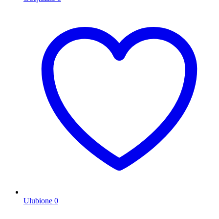
Ulubione
0