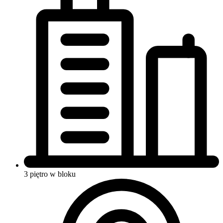
3 piętro w bloku