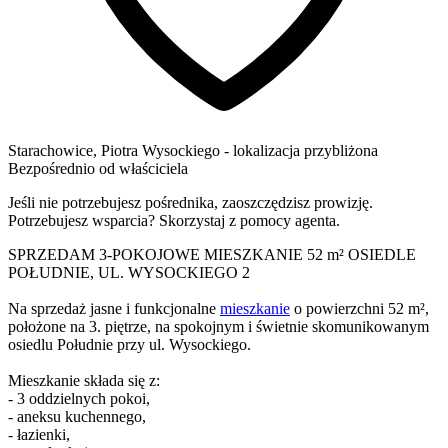
Starachowice
,
Piotra Wysockiego
- lokalizacja przybliżona
Bezpośrednio od właściciela
Jeśli nie potrzebujesz pośrednika, zaoszczędzisz prowizję.
Potrzebujesz wsparcia? Skorzystaj z pomocy agenta.
SPRZEDAM 3-POKOJOWE MIESZKANIE 52 m² OSIEDLE
POŁUDNIE, UL. WYSOCKIEGO 2
Na sprzedaż jasne i funkcjonalne
mieszkanie
o powierzchni 52 m²,
położone na 3. piętrze, na spokojnym i świetnie skomunikowanym
osiedlu Południe przy ul. Wysockiego.
Mieszkanie składa się z:
- 3 oddzielnych pokoi,
- aneksu kuchennego,
- łazienki,