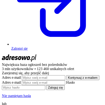
Zaloguj się
Największa baza ogłoszeń
bez pośredników
3 mln użytkowników • 123 460 unikalnych ofert
Zarejestruj się, aby przejść dalej
Adres e-mail
Kontynuuj z e-mailem
Adres e-mail
Hasło
Zaloguj się
Nie pamiętam hasła
lub