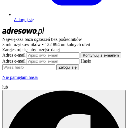
Zaloguj się
Największa baza ogłoszeń
bez pośredników
3 mln użytkowników • 122 894 unikalnych ofert
Zarejestruj się, aby przejść dalej
Adres e-mail
Kontynuuj z e-mailem
Adres e-mail
Hasło
Zaloguj się
Nie pamiętam hasła
lub