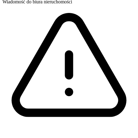
Wiadomość
do biura nieruchomości