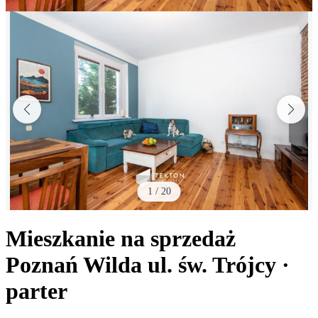
1
/
20
Mieszkanie na sprzedaż
Poznań Wilda
ul. św. Trójcy
·
parter