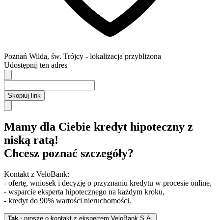
Poznań
Wilda,
św. Trójcy
- lokalizacja przybliżona
Udostępnij ten adres
Skopiuj link
Mamy dla Ciebie kredyt hipoteczny z
niską ratą!
Chcesz poznać szczegóły?
Kontakt z VeloBank:
- ofertę, wniosek i decyzję o przyznaniu kredytu w procesie online,
- wsparcie eksperta hipotecznego na każdym kroku,
- kredyt do 90% wartości nieruchomości.
Tak
- proszę o kontakt z ekspertem VeloBank S.A.