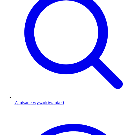
Zapisane wyszukiwania
0