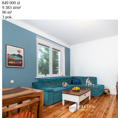
849 000
zł
9 383
zł/m²
90
m²
3
pok.