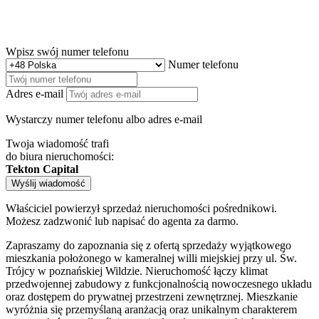
Wpisz swój numer telefonu
Numer telefonu
Adres e-mail
Wystarczy numer telefonu albo adres e-mail
Twoja wiadomość trafi
do biura nieruchomości:
Tekton Capital
Wyślij wiadomość
Właściciel powierzył sprzedaż nieruchomości pośrednikowi.
Możesz zadzwonić lub napisać do agenta za darmo.
Zapraszamy do zapoznania się z ofertą sprzedaży wyjątkowego
mieszkania położonego w kameralnej willi miejskiej przy ul. Św.
Trójcy w poznańskiej Wildzie. Nieruchomość łączy klimat
przedwojennej zabudowy z funkcjonalnością nowoczesnego układu
oraz dostępem do prywatnej przestrzeni zewnętrznej. Mieszkanie
wyróżnia się przemyślaną aranżacją oraz unikalnym charakterem