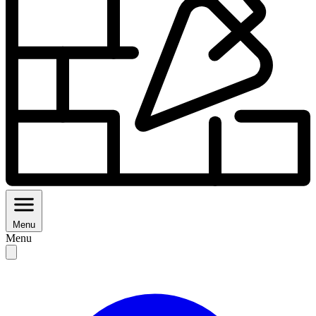
Menu
Menu