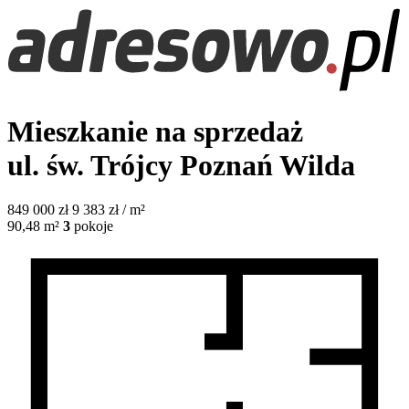
Mieszkanie na sprzedaż
ul. św. Trójcy
Poznań Wilda
849 000
zł
9 383 zł / m²
90,48
m²
3
pokoje