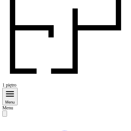
1
piętro
Menu
Menu