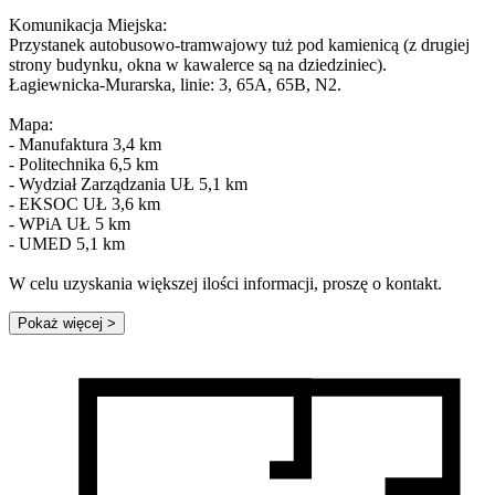
Komunikacja Miejska:
Przystanek autobusowo-tramwajowy tuż pod kamienicą (z drugiej
strony budynku, okna w kawalerce są na dziedziniec).
Łagiewnicka-Murarska, linie: 3, 65A, 65B, N2.
Mapa:
- Manufaktura 3,4 km
- Politechnika 6,5 km
- Wydział Zarządzania UŁ 5,1 km
- EKSOC UŁ 3,6 km
- WPiA UŁ 5 km
- UMED 5,1 km
W celu uzyskania większej ilości informacji, proszę o kontakt.
Pokaż więcej
>