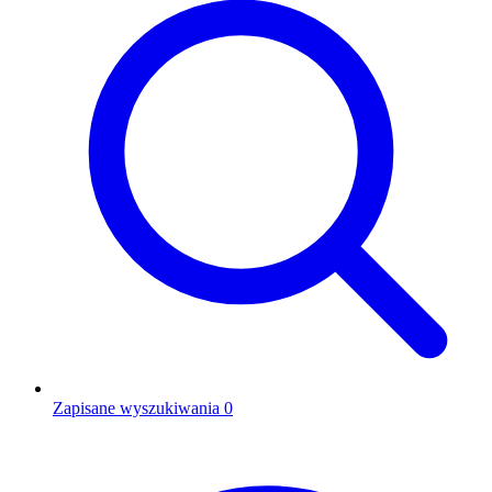
Zapisane wyszukiwania
0