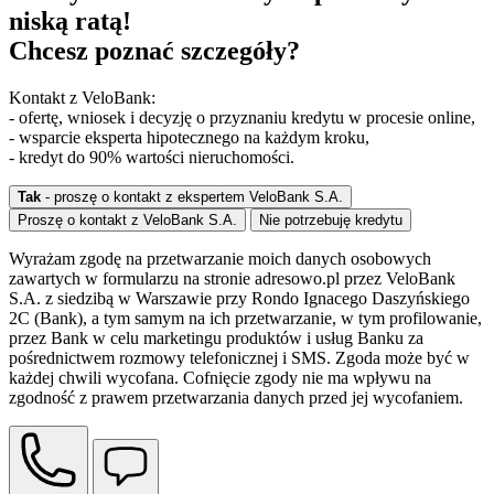
niską ratą!
Chcesz poznać szczegóły?
Kontakt z VeloBank:
- ofertę, wniosek i decyzję o przyznaniu kredytu w procesie online,
- wsparcie eksperta hipotecznego na każdym kroku,
- kredyt do 90% wartości nieruchomości.
Tak
- proszę o kontakt z ekspertem VeloBank S.A.
Proszę o kontakt z VeloBank S.A.
Nie potrzebuję kredytu
Wyrażam zgodę na przetwarzanie moich danych osobowych
zawartych w formularzu na stronie adresowo.pl przez VeloBank
S.A. z siedzibą w Warszawie przy Rondo Ignacego Daszyńskiego
2C (Bank), a tym samym na ich przetwarzanie, w tym profilowanie,
przez Bank w celu marketingu produktów i usług Banku za
pośrednictwem rozmowy telefonicznej i SMS. Zgoda może być w
każdej chwili wycofana. Cofnięcie zgody nie ma wpływu na
zgodność z prawem przetwarzania danych przed jej wycofaniem.