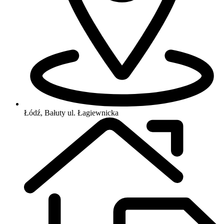
Łódź, Bałuty
ul. Łagiewnicka