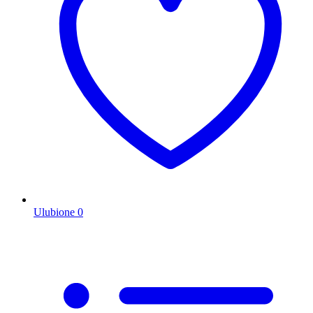
Ulubione
0