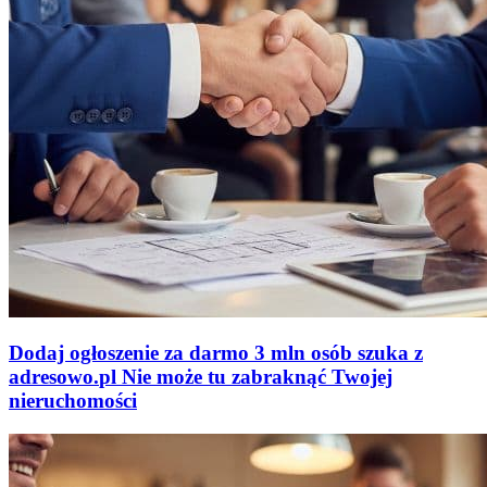
Dodaj ogłoszenie za darmo
3 mln osób szuka z
adresowo
.
pl
Nie może tu zabraknąć
Twojej
nieruchomości