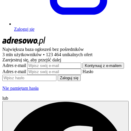
Zaloguj się
Największa baza ogłoszeń
bez pośredników
3 mln użytkowników • 123 464 unikalnych ofert
Zarejestruj się, aby przejść dalej
Adres e-mail
Kontynuuj z e-mailem
Adres e-mail
Hasło
Zaloguj się
Nie pamiętam hasła
lub