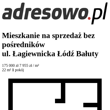
Mieszkanie na sprzedaż bez
pośredników
ul. Łagiewnicka
Łódź Bałuty
175 000
zł
7 955 zł / m²
22
m²
1
pokój