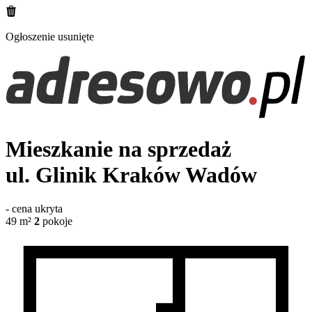
Ogłoszenie usunięte
Mieszkanie na sprzedaż
ul. Glinik
Kraków Wadów
-
cena ukryta
49
m²
2
pokoje