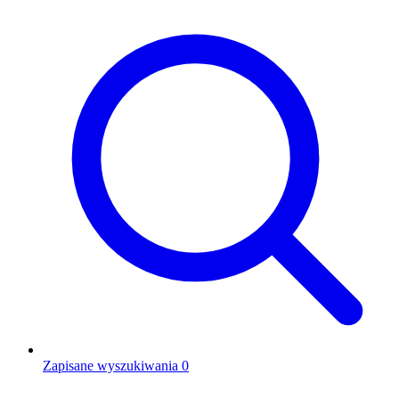
Zapisane wyszukiwania
0