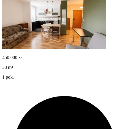
450 000
zł
33
m²
1
pok.