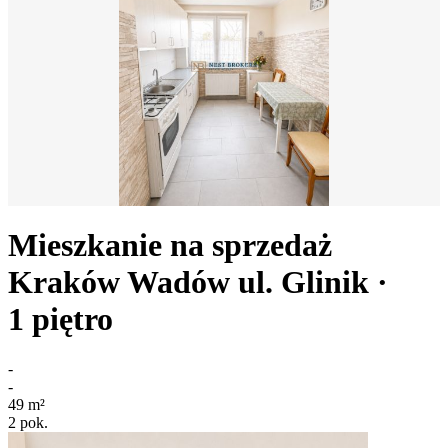
Mieszkanie na sprzedaż
Kraków Wadów
ul. Glinik
·
1
piętro
-
-
49
m²
2
pok.