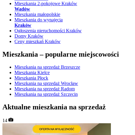
Mieszkania 2-pokojowe Kraków
Wadów
Mieszkania małopolskie
Mieszkania do wynajęcia
Kraków
Ogłoszenia nieruchomości Kraków
Domy Kraków
Ceny mieszkań Kraków
Mieszkania –
popularne miejscowości
Mieszkania na sprzedaż Brzeszcze
Mieszkania Kielce
Mieszkania Płock
Mieszkania na sprzedaż Wrocław
Mieszkania na sprzedaż Radom
Mieszkania na sprzedaż Szczecin
Aktualne mieszkania na sprzedaż
14