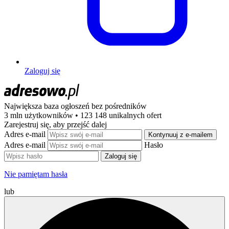
Zaloguj się
Największa baza ogłoszeń
bez pośredników
3 mln użytkowników • 123 148 unikalnych ofert
Zarejestruj się, aby przejść dalej
Adres e-mail
Kontynuuj z e-mailem
Adres e-mail
Hasło
Zaloguj się
Nie pamiętam hasła
lub