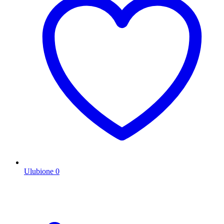
Ulubione
0