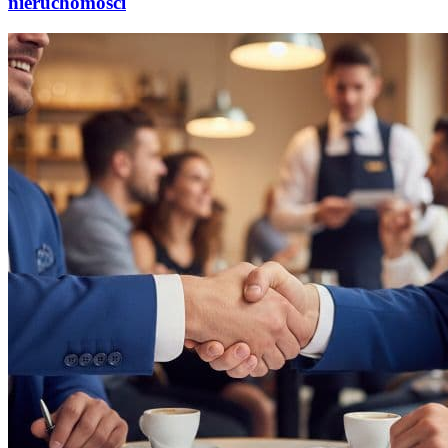
nieruchomości