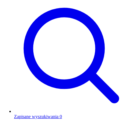
Zapisane wyszukiwania
0