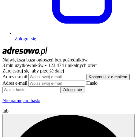
Zaloguj się
Największa baza ogłoszeń
bez pośredników
3 mln użytkowników • 123 474 unikalnych ofert
Zarejestruj się, aby przejść dalej
Adres e-mail
Kontynuuj z e-mailem
Adres e-mail
Hasło
Zaloguj się
Nie pamiętam hasła
lub