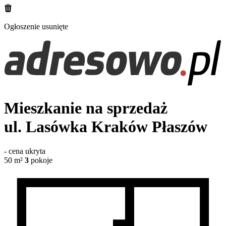
Ogłoszenie usunięte
Mieszkanie na sprzedaż
ul. Lasówka
Kraków Płaszów
-
cena ukryta
50
m²
3
pokoje