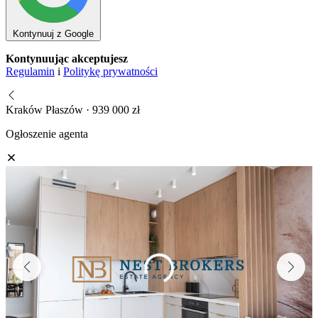
Kontynuuj z Google
Kontynuując akceptujesz
Regulamin
i
Politykę prywatności
Kraków Płaszów · 939 000 zł
Ogłoszenie agenta