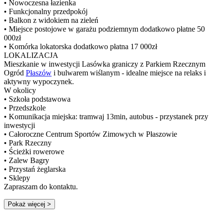
• Nowoczesna łazienka
• Funkcjonalny przedpokój
• Balkon z widokiem na zieleń
• Miejsce postojowe w garażu podziemnym dodatkowo płatne 50
000zł
• Komórka lokatorska dodatkowo płatna 17 000zł
LOKALIZACJA
Mieszkanie w inwestycji Lasówka graniczy z Parkiem Rzecznym
Ogród
Płaszów
i bulwarem wiślanym - idealne miejsce na relaks i
aktywny wypoczynek.
W okolicy
• Szkoła podstawowa
• Przedszkole
• Komunikacja miejska: tramwaj 13min, autobus - przystanek przy
inwestycji
• Całoroczne Centrum Sportów Zimowych w Płaszowie
• Park Rzeczny
• Ścieżki rowerowe
• Zalew Bagry
• Przystań żeglarska
• Sklepy
Zapraszam do kontaktu.
Pokaż więcej
>