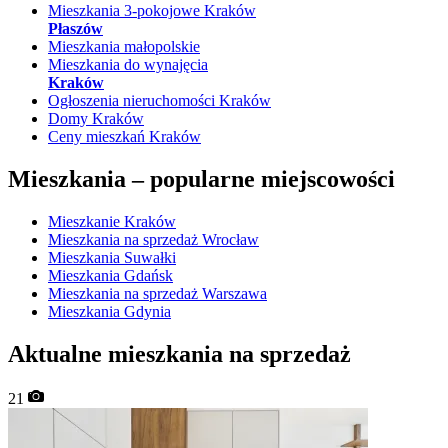
Mieszkania 3-pokojowe Kraków
Płaszów
Mieszkania małopolskie
Mieszkania do wynajęcia
Kraków
Ogłoszenia nieruchomości Kraków
Domy Kraków
Ceny mieszkań Kraków
Mieszkania –
popularne miejscowości
Mieszkanie Kraków
Mieszkania na sprzedaż Wrocław
Mieszkania Suwałki
Mieszkania Gdańsk
Mieszkania na sprzedaż Warszawa
Mieszkania Gdynia
Aktualne mieszkania na sprzedaż
21