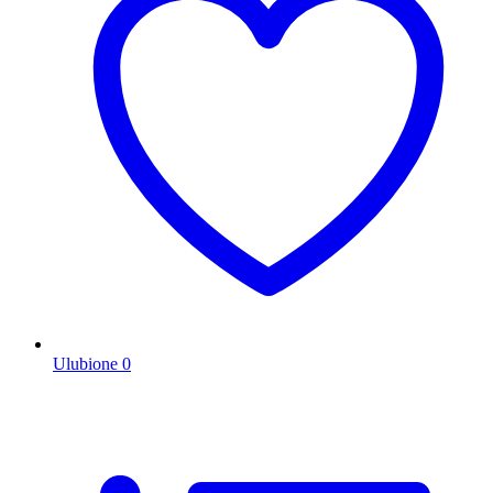
Ulubione
0