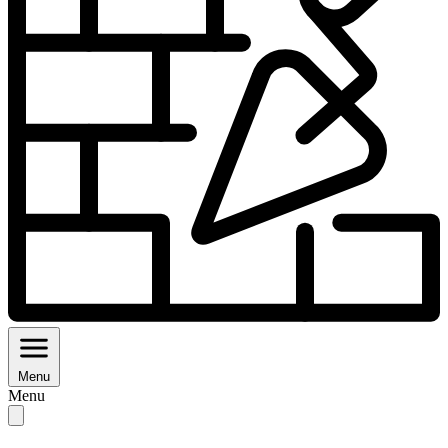
Menu
Menu