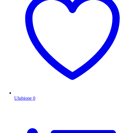
Ulubione
0