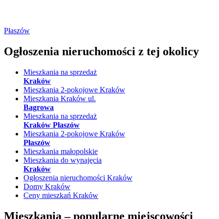
Płaszów
Ogłoszenia nieruchomości
z tej okolicy
Mieszkania na sprzedaż
Kraków
Mieszkania 2-pokojowe Kraków
Mieszkania Kraków ul.
Bagrowa
Mieszkania na sprzedaż
Kraków Płaszów
Mieszkania 2-pokojowe Kraków
Płaszów
Mieszkania małopolskie
Mieszkania do wynajęcia
Kraków
Ogłoszenia nieruchomości Kraków
Domy Kraków
Ceny mieszkań Kraków
Mieszkania –
popularne miejscowości