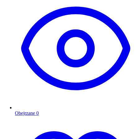
Obejrzane
0