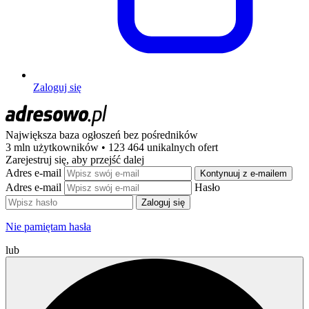
Zaloguj się
Największa baza ogłoszeń
bez pośredników
3 mln użytkowników • 123 464 unikalnych ofert
Zarejestruj się, aby przejść dalej
Adres e-mail
Kontynuuj z e-mailem
Adres e-mail
Hasło
Zaloguj się
Nie pamiętam hasła
lub