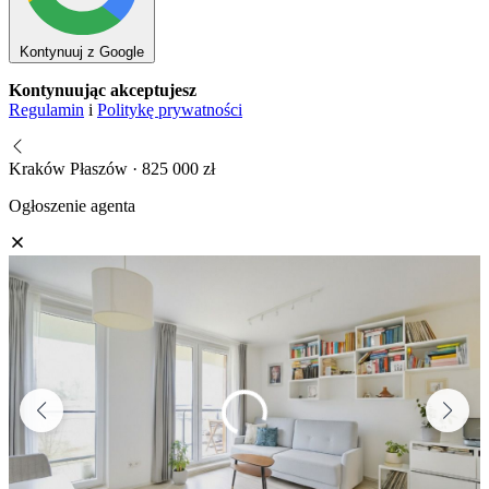
Kontynuuj z Google
Kontynuując akceptujesz
Regulamin
i
Politykę prywatności
Kraków Płaszów · 825 000 zł
Ogłoszenie agenta