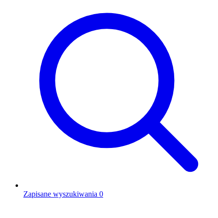
Zapisane wyszukiwania
0