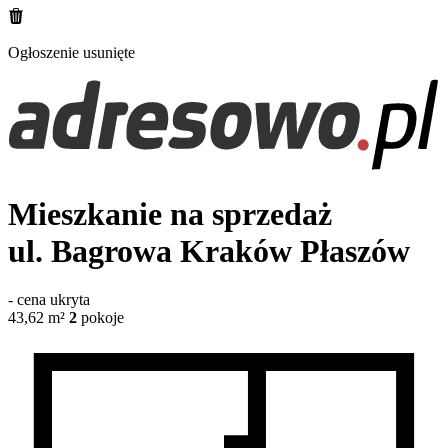
Ogłoszenie usunięte
Mieszkanie na sprzedaż
ul. Bagrowa
Kraków Płaszów
-
cena ukryta
43,62
m²
2
pokoje