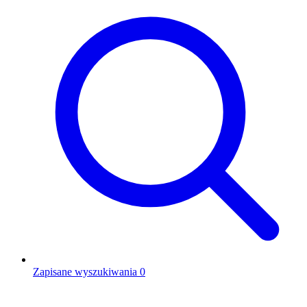
Zapisane wyszukiwania
0