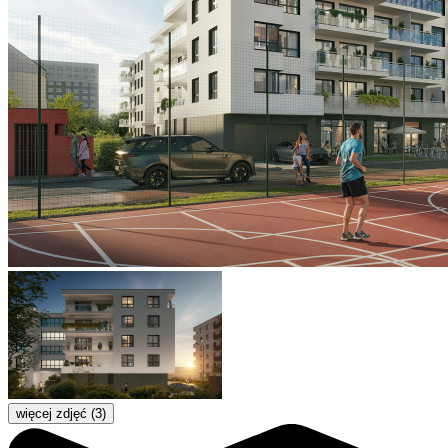
więcej zdjęć (3)