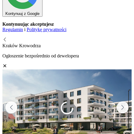
Kontynuuj z Google
Kontynuując akceptujesz
Regulamin
i
Politykę prywatności
Kraków Krowodrza
Ogłoszenie bezpośrednio od dewelopera