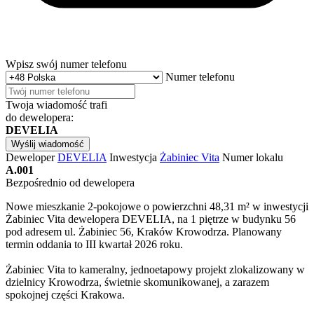
Wpisz swój numer telefonu
Numer telefonu
Twoja wiadomość trafi
do dewelopera:
DEVELIA
Wyślij wiadomość
Deweloper
DEVELIA
Inwestycja
Żabiniec Vita
Numer lokalu
A.001
Bezpośrednio od dewelopera
Nowe mieszkanie 2-pokojowe o powierzchni 48,31 m² w inwestycji
Żabiniec Vita dewelopera DEVELIA, na 1 piętrze w budynku 56
pod adresem ul. Żabiniec 56, Kraków Krowodrza. Planowany
termin oddania to III kwartał 2026 roku.
Żabiniec Vita to kameralny, jednoetapowy projekt zlokalizowany w
dzielnicy Krowodrza, świetnie skomunikowanej, a zarazem
spokojnej części Krakowa.