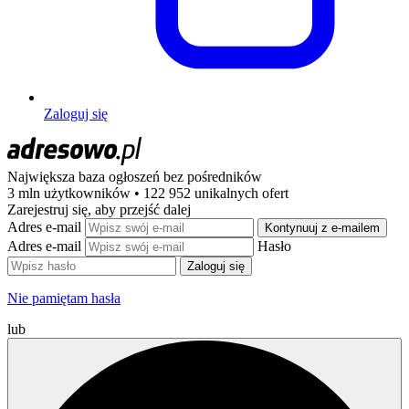
Zaloguj się
Największa baza ogłoszeń
bez pośredników
3 mln użytkowników • 122 952 unikalnych ofert
Zarejestruj się, aby przejść dalej
Adres e-mail
Kontynuuj z e-mailem
Adres e-mail
Hasło
Zaloguj się
Nie pamiętam hasła
lub