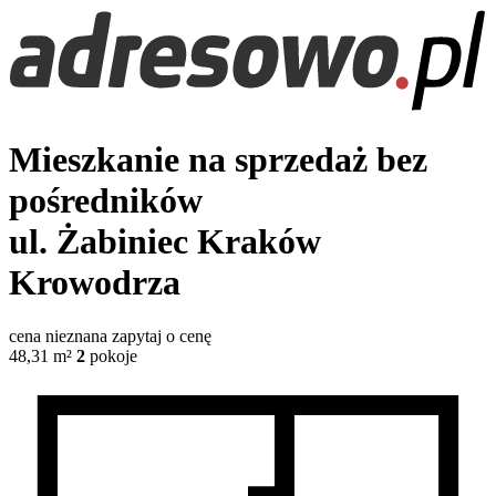
Mieszkanie na sprzedaż bez
pośredników
ul. Żabiniec
Kraków
Krowodrza
cena nieznana
zapytaj o cenę
48,31
m²
2
pokoje