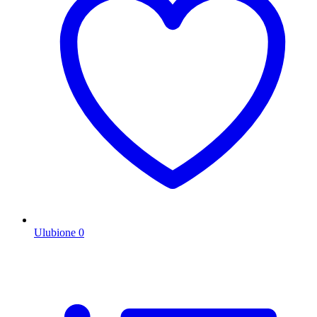
Ulubione
0