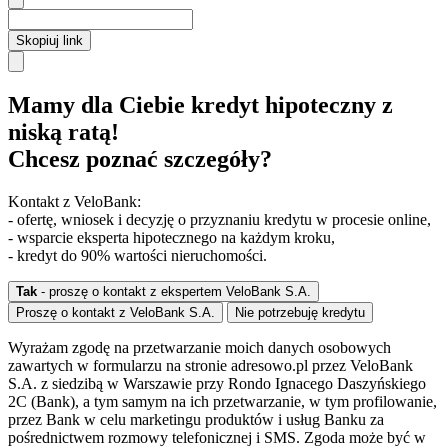
Skopiuj link
Mamy dla Ciebie kredyt hipoteczny z
niską ratą!
Chcesz poznać szczegóły?
Kontakt z VeloBank:
- ofertę, wniosek i decyzję o przyznaniu kredytu w procesie online,
- wsparcie eksperta hipotecznego na każdym kroku,
- kredyt do 90% wartości nieruchomości.
Tak
- proszę o kontakt z ekspertem VeloBank S.A.
Proszę o kontakt z VeloBank S.A.
Nie potrzebuję kredytu
Wyrażam zgodę na przetwarzanie moich danych osobowych
zawartych w formularzu na stronie adresowo.pl przez VeloBank
S.A. z siedzibą w Warszawie przy Rondo Ignacego Daszyńskiego
2C (Bank), a tym samym na ich przetwarzanie, w tym profilowanie,
przez Bank w celu marketingu produktów i usług Banku za
pośrednictwem rozmowy telefonicznej i SMS. Zgoda może być w