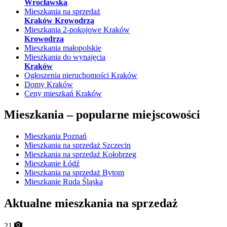
Wrocławska
Mieszkania na sprzedaż
Kraków Krowodrza
Mieszkania 2-pokojowe Kraków
Krowodrza
Mieszkania małopolskie
Mieszkania do wynajęcia
Kraków
Ogłoszenia nieruchomości Kraków
Domy Kraków
Ceny mieszkań Kraków
Mieszkania –
popularne miejscowości
Mieszkania Poznań
Mieszkania na sprzedaż Szczecin
Mieszkania na sprzedaż Kołobrzeg
Mieszkanie Łódź
Mieszkania na sprzedaż Bytom
Mieszkanie Ruda Śląska
Aktualne mieszkania na sprzedaż
21