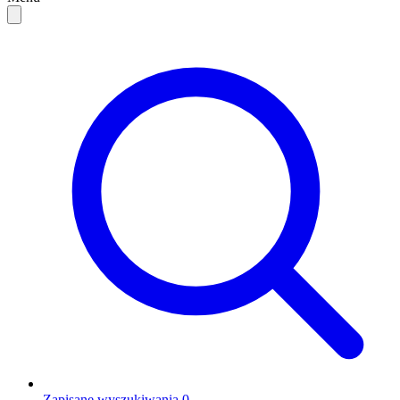
Zapisane wyszukiwania
0