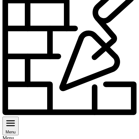
Menu
Menu