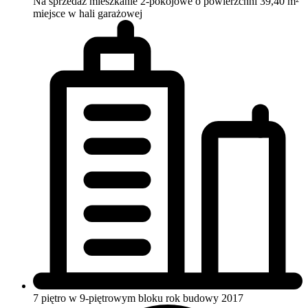
Na sprzedaż mieszkanie 2-pokojowe o powierzchni 39,40 m²
miejsce w hali garażowej
7 piętro w 9-piętrowym bloku
rok budowy 2017