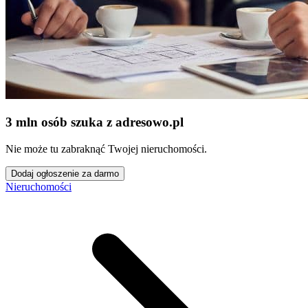
3 mln osób szuka z adresowo
.
pl
Nie może tu zabraknąć Twojej nieruchomości.
Dodaj ogłoszenie za darmo
Nieruchomości