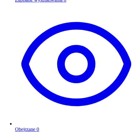
Obejrzane
0