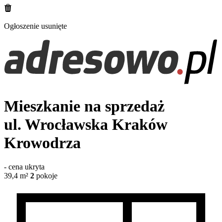
Ogłoszenie usunięte
Mieszkanie na sprzedaż
ul. Wrocławska
Kraków
Krowodrza
-
cena ukryta
39,4
m²
2
pokoje