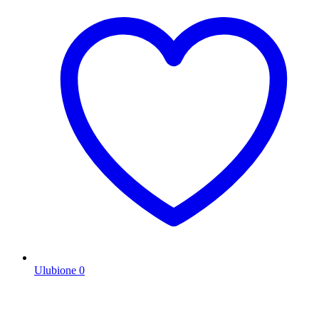
Ulubione
0