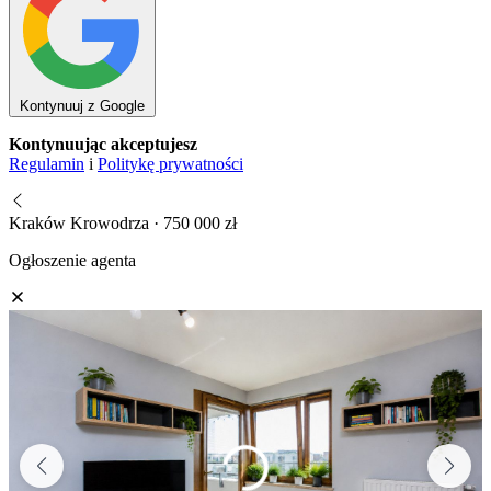
Kontynuuj z Google
Kontynuując akceptujesz
Regulamin
i
Politykę prywatności
Kraków Krowodrza · 750 000 zł
Ogłoszenie agenta