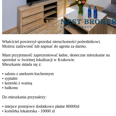
Właściciel powierzył sprzedaż nieruchomości pośrednikowi.
Możesz zadzwonić lub napisać do agenta za darmo.
Mam przyjemność zaprezentować ładne, słoneczne mieszkanie na
sprzedaż w świetnej lokalizacji w Krakowie.
Mieszkanie składa się z:
• salonu z aneksem kuchennym
• sypialni
• łazienki z wanną
• balkonu
Do mieszkania przynależy:
• miejsce postojowe dodatkowo płatne 80000zł
• komórka lokatorska - 10000 zł