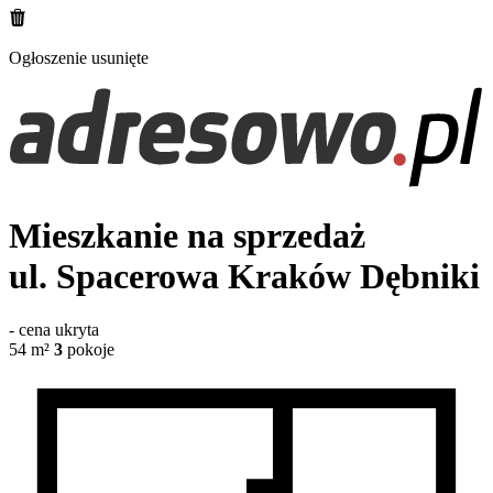
Ogłoszenie usunięte
Mieszkanie na sprzedaż
ul. Spacerowa
Kraków Dębniki
-
cena ukryta
54
m²
3
pokoje