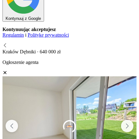
Kontynuuj z Google
Kontynuując akceptujesz
Regulamin
i
Politykę prywatności
Kraków Dębniki · 640 000 zł
Ogłoszenie agenta