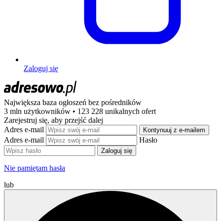
Zaloguj się
Największa baza ogłoszeń
bez pośredników
3 mln użytkowników • 123 228 unikalnych ofert
Zarejestruj się, aby przejść dalej
Adres e-mail
Kontynuuj z e-mailem
Adres e-mail
Hasło
Zaloguj się
Nie pamiętam hasła
lub