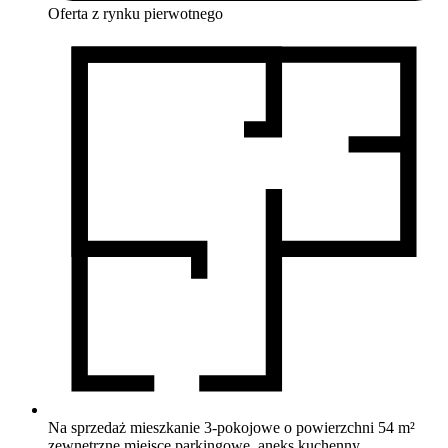
Oferta z rynku
pierwotnego
Na sprzedaż mieszkanie 3-pokojowe o powierzchni 54 m²
zewnętrzne miejsce parkingowe, aneks kuchenny