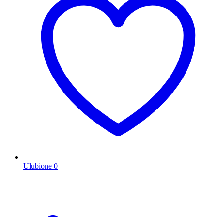
Ulubione
0