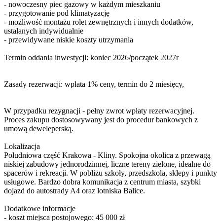
- nowoczesny piec gazowy w każdym mieszkaniu
- przygotowanie pod klimatyzację
- możliwość montażu rolet zewnętrznych i innych dodatków,
ustalanych indywidualnie
- przewidywane niskie koszty utrzymania
Termin oddania inwestycji: koniec 2026/początek 2027r
Zasady rezerwacji: wpłata 1% ceny, termin do 2 miesięcy,
W przypadku rezygnacji - pełny zwrot wpłaty rezerwacyjnej.
Proces zakupu dostosowywany jest do procedur bankowych z
umową deweleperską.
Lokalizacja
Południowa część Krakowa - Kliny. Spokojna okolica z przewagą
niskiej zabudowy jednorodzinnej, liczne tereny zielone, idealne do
spacerów i rekreacji. W pobliżu szkoły, przedszkola, sklepy i punkty
usługowe. Bardzo dobra komunikacja z centrum miasta, szybki
dojazd do autostrady A4 oraz lotniska Balice.
Dodatkowe informacje
- koszt miejsca postojowego: 45 000 zł