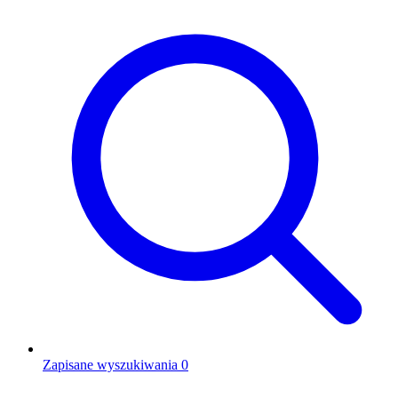
Zapisane wyszukiwania
0