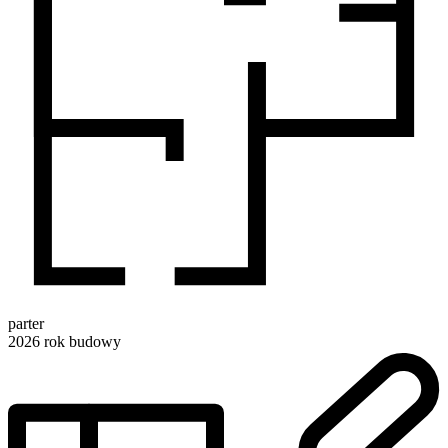
parter
2026
rok budowy