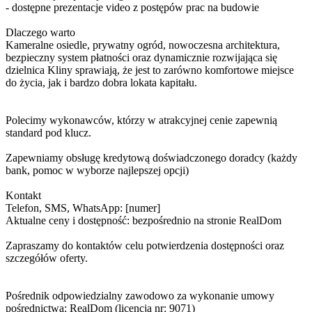
- dostępne prezentacje video z postępów prac na budowie
Dlaczego warto
Kameralne osiedle, prywatny ogród, nowoczesna architektura,
bezpieczny system płatności oraz dynamicznie rozwijająca się
dzielnica Kliny sprawiają, że jest to zarówno komfortowe miejsce
do życia, jak i bardzo dobra lokata kapitału.
Polecimy wykonawców, którzy w atrakcyjnej cenie zapewnią
standard pod klucz.
Zapewniamy obsługę kredytową doświadczonego doradcy (każdy
bank, pomoc w wyborze najlepszej opcji)
Kontakt
Telefon, SMS, WhatsApp: [numer]
Aktualne ceny i dostępność: bezpośrednio na stronie RealDom
Zapraszamy do kontaktów celu potwierdzenia dostępności oraz
szczegółów oferty.
Pośrednik odpowiedzialny zawodowo za wykonanie umowy
pośrednictwa: RealDom (licencja nr: 9071)