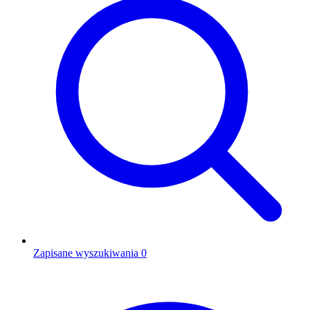
Zapisane wyszukiwania
0