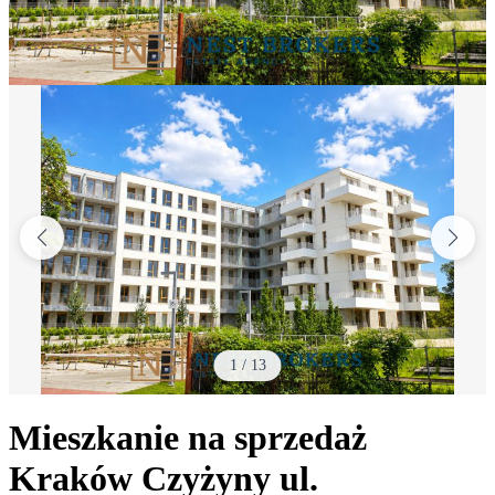
1
/
13
Mieszkanie na sprzedaż
Kraków Czyżyny
ul.