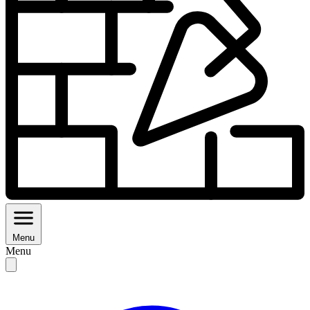
Menu
Menu