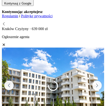
Kontynuuj z Google
Kontynuując akceptujesz
Regulamin
i
Politykę prywatności
Kraków Czyżyny · 639 000 zł
Ogłoszenie agenta