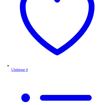
Ulubione
0