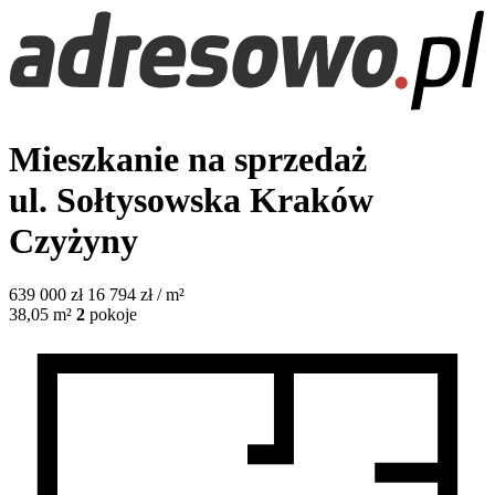
Mieszkanie na sprzedaż
ul. Sołtysowska
Kraków
Czyżyny
639 000
zł
16 794 zł / m²
38,05
m²
2
pokoje