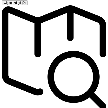
więcej zdjęć (9)