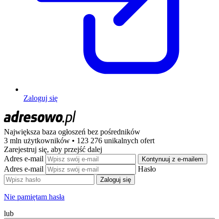
Zaloguj się
Największa baza ogłoszeń
bez pośredników
3 mln użytkowników • 123 276 unikalnych ofert
Zarejestruj się, aby przejść dalej
Adres e-mail
Kontynuuj z e-mailem
Adres e-mail
Hasło
Zaloguj się
Nie pamiętam hasła
lub