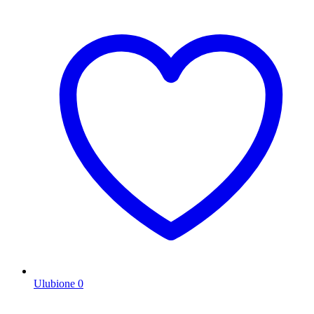
Ulubione
0