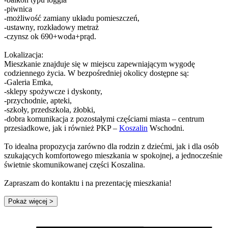
-piwnica
-możliwość zamiany układu pomieszczeń,
-ustawny, rozkładowy metraż
-czynsz ok 690+woda+prąd.
Lokalizacja:
Mieszkanie znajduje się w miejscu zapewniającym wygodę
codziennego życia. W bezpośredniej okolicy dostępne są:
-Galeria Emka,
-sklepy spożywcze i dyskonty,
-przychodnie, apteki,
-szkoły, przedszkola, żłobki,
-dobra komunikacja z pozostałymi częściami miasta – centrum
przesiadkowe, jak i również PKP –
Koszalin
Wschodni.
To idealna propozycja zarówno dla rodzin z dziećmi, jak i dla osób
szukających komfortowego mieszkania w spokojnej, a jednocześnie
świetnie skomunikowanej części Koszalina.
Zapraszam do kontaktu i na prezentację mieszkania!
Pokaż więcej
>