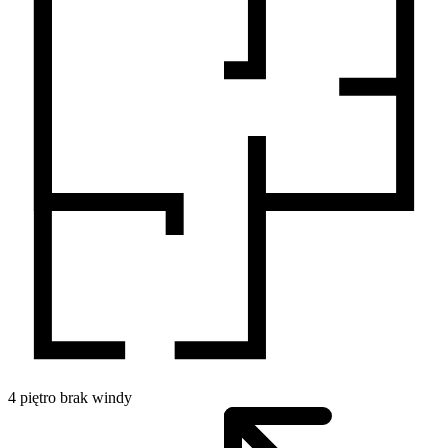
4
piętro
brak windy