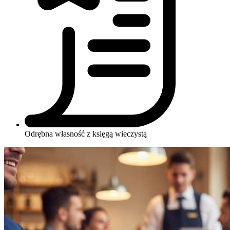
Odrębna własność z księgą wieczystą