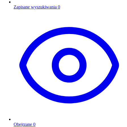
Zapisane wyszukiwania
0
Obejrzane
0