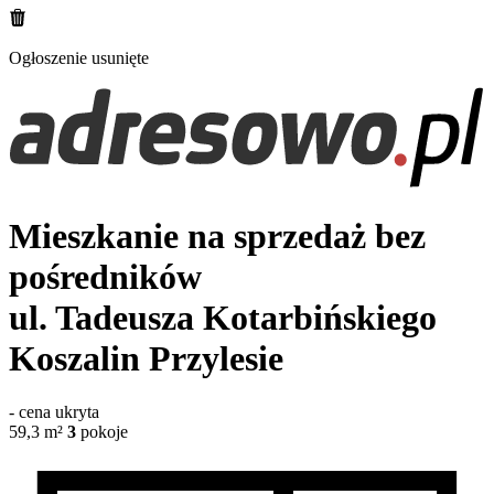
Ogłoszenie usunięte
Mieszkanie na sprzedaż bez
pośredników
ul. Tadeusza Kotarbińskiego
Koszalin Przylesie
-
cena ukryta
59,3
m²
3
pokoje